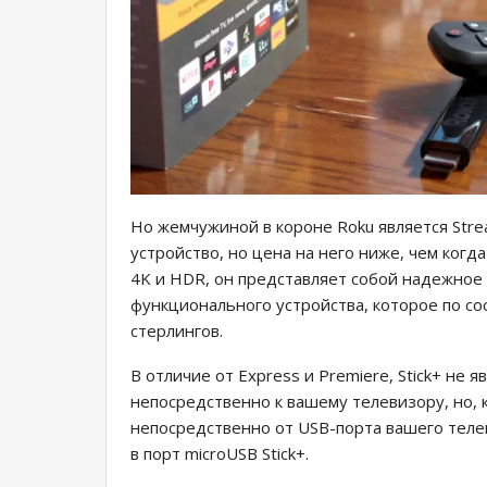
Но жемчужиной в короне Roku является Stream
устройство, но цена на него ниже, чем ког
4K и HDR, он представляет собой надежное 
функционального устройства, которое по со
стерлингов.
В отличие от Express и Premiere, Stick+ не 
непосредственно к вашему телевизору, но, 
непосредственно от USB-порта вашего телев
в порт microUSB Stick+.