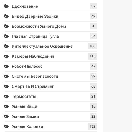
Вдохновение
37
Видео Дверные Звонки
42
Возможности Умного Дома
4
Главная Страница Гугла
54
Интеллектуальное Освещение
100
Камеры Наблюдения
115
Робот-Пылесос
47
Системы Безопасности
32
Смарт Тв И Стриминг
68
Термостаты
21
Умные Вещи
15
Умные Замки
22
Умные Колонки
132