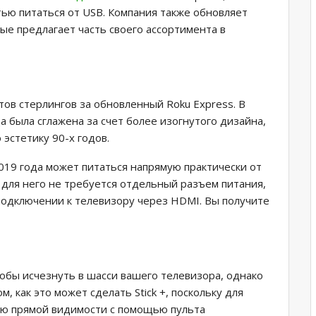
ю питаться от USB. Компания также обновляет
ые предлагает часть своего ассортимента в
ов стерлингов за обновленный Roku Express. В
да была сглажена за счет более изогнутого дизайна,
эстетику 90-х годов.
2019 года может питаться напрямую практически от
 для него не требуется отдельный разъем питания,
 подключении к телевизору через HDMI. Вы получите
тобы исчезнуть в шасси вашего телевизора, однако
, как это может сделать Stick +, поскольку для
ию прямой видимости с помощью пульта