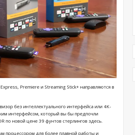
Express, Premiere и Streaming Stick+ направляются в
евизор без интеллектуального интерфейса или 4K-
ским интерфейсом, который вы бы предпочли
R по новой цене 39 фунтов стерлингов здесь.
 процессором для более плавной работы и