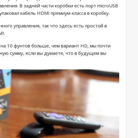
авления. В задней части коробки есть порт microUSB
упаковал кабель HDMI премиум-класса в коробку.
ного управления, так что здесь есть простой в
I.
о на 10 фунтов больше, чем вариант HD, мы почти
ую сумму, если вы думаете, что в будущем вы