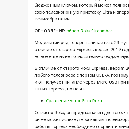
бюджетным ключом, который может полность
свою телевизионную приставку Ultra и вперв
Великобритании.
ОБНОВЛЕНИЕ:
обзор Roku Streambar
Модельный ряд теперь начинается с 29 фунт
отличие от старого Express, версия 2019 го
но все еще имеет относительно бюджетную 
В отличие от старого Roku Express, версия 
любого телевизора с портом USB-A, поэтому
и он получает питание через Micro USB при
HD из Express, но не 4K.
Сравнение устройств Roku
Согласно Roku, он предназначен для того, ч
он не может исчезнуть за вашим телевизором
работы Express необходимо сохранять лин