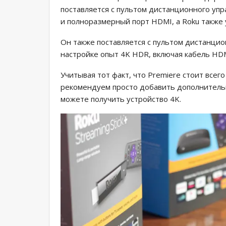
поставляется с пультом дистанционного упр
и полноразмерный порт HDMI, а Roku также 
Он также поставляется с пультом дистанцион
настройке опыт 4K HDR, включая кабель HDM
Учитывая тот факт, что Premiere стоит всег
рекомендуем просто добавить дополнительн
можете получить устройство 4K.