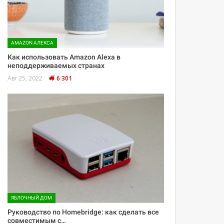
AMAZON АЛЕКСА
Как использовать Amazon Alexa в
неподдерживаемых странах
Авг 25, 2022
6 301
ЯБЛОЧНЫЙ ДОМ
Руководство по Homebridge: как сделать все
совместимым с…