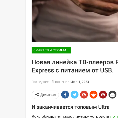
СМАРТ ТВ И СТРИМИНГ
Новая линейка ТВ-плееров 
Express с питанием от USB.
Последнее обновление
Июл 1, 2023
Делиться
И заканчивается топовым Ultra
Roku обновляет свою линейку устройств
пот