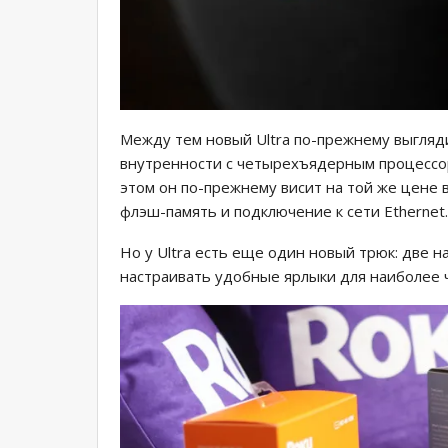
Между тем новый Ultra по-прежнему выгляди
внутренности с четырехъядерным процессор
этом он по-прежнему висит на той же цене 
флэш-память и подключение к сети Ethernet.
Но у Ultra есть еще один новый трюк: две 
настраивать удобные ярлыки для наиболее 