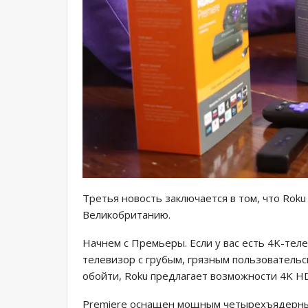
Третья новость заключается в том, что Roku 
Великобританию.
Начнем с Премьеры. Если у вас есть 4K-тел
телевизор с грубым, грязным пользователь
обойти, Roku предлагает возможности 4K HD
Premiere оснащен мощным четырехъядерным