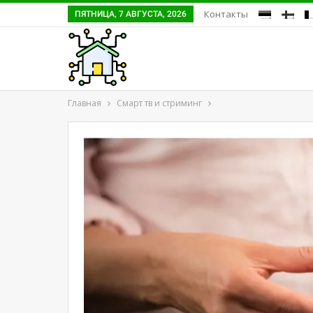
Контакты
ПЯТНИЦА, 7 АВГУСТА, 2026
Главная
Смарт тв и стриминг