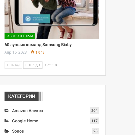
📌БЕЗ КАТЕГОРИИ
60 лучших команд Samsung Bixby
Апр 16, 2023
1 049
НАЗАД
ВПЕРЕД
1 of 350
КАТЕГОРИИ
Amazon Алекса
204
Google Home
117
Sonos
28