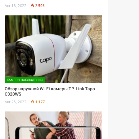
Авг 18, 2022
2 506
КАМЕРЫ НАБЛЮДЕНИЯ
Обзор наружной Wi-Fi камеры TP-Link Tapo
C320WS
Авг 25, 2022
1 177