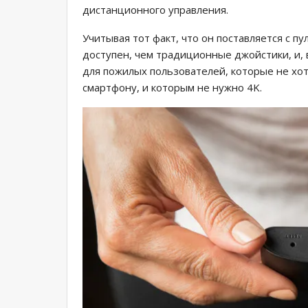
дистанционного управления.
Учитывая тот факт, что он поставляется с п
доступен, чем традиционные джойстики, и,
для пожилых пользователей, которые не хот
смартфону, и которым не нужно 4K.