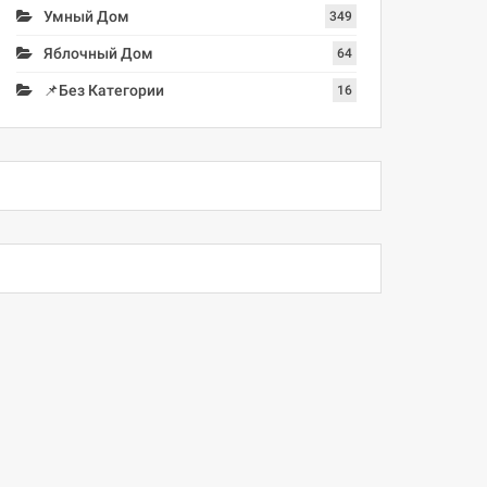
Умный Дом
349
Яблочный Дом
64
📌Без Категории
16