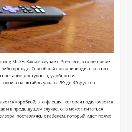
ing Stick+. Как и в случае с Premiere, это не новое
да-либо прежде. Способный воспроизводить контент
сочетание доступного, удобного и
стоянию на октябрь упало с 59 до 49 фунтов
является коробкой; это флешка, которая подключается
как и в предыдущем случае, она может питаться
изора, поставляясь с кабелем, который идет прямо