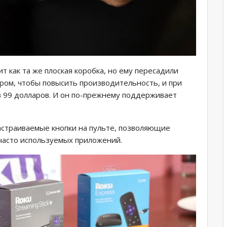
т как та же плоская коробка, но ему пересадили
ом, чтобы повысить производительность, и при
в 99 долларов. И он по-прежнему поддерживает
настраиваемые кнопки на пульте, позволяющие
часто используемых приложений.