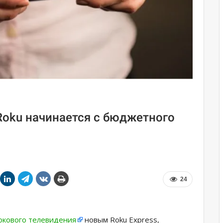
Roku начинается с бюджетного
24
окового телевидения
новым Roku Express,