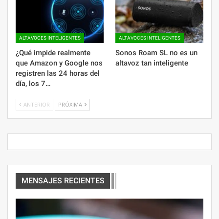
ALTAVOCES INTELIGENTES
ALTAVOCES INTELIGENTES
¿Qué impide realmente
Sonos Roam SL no es un
que Amazon y Google nos
altavoz tan inteligente
registren las 24 horas del
día, los 7…
ANTERIOR
PRÓXIMA
MENSAJES RECIENTES