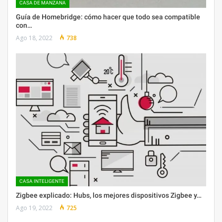
CASA DE MANZANA
Guía de Homebridge: cómo hacer que todo sea compatible
con…
Ago 18, 2022
738
CASA INTELIGENTE
​Zigbee explicado: Hubs, los mejores dispositivos Zigbee y…
Ago 19, 2022
725