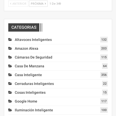
ANTERIOR
PRÓXIMA
1 De 349
CATEGORIAS
Altavoces Inteligentes
132
Amazon Alexa
203
Cámaras De Seguridad
115
Casa De Manzana
64
Casa Inteligente
356
Cerraduras Inteligentes
22
Cosas Inteligentes
15
Google Home
117
Iluminación Inteligente
100