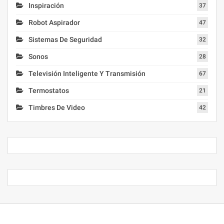
Inspiración
37
Robot Aspirador
47
Sistemas De Seguridad
32
Sonos
28
Televisión Inteligente Y Transmisión
67
Termostatos
21
Timbres De Video
42