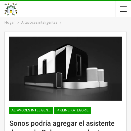
Hogar
Altavoces inteligentes
ALTAVOCES INTELIGENTES
📌KEINE KATEGORIE
Sonos podría agregar el asistente