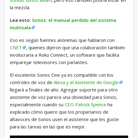
sonido Sonos Beam
, pero eso también podría estar en
la mezcla.
Lea esto:
Sonos: el manual perdido del sistema
multisala
Eso es según fuentes anónimas que hablaron con
CNET
, quienes dijeron que una colaboración también
involucraría a Roku Connect, un software que facilita
emparejar televisores con parlantes.
El excelente Sonos One ya es compatible con los
controles de voz de
Alexa y
el Asistente de Google
llegará a finales de año. Agregar soporte para otro
asistente de voz parece una obviedad para Sonos,
especialmente cuando su
CEO Patrick Spence
ha
explicado cómo quiere que los propietarios de
altavoces de Sonos usen el asistente que les guste
para las tareas en las que es mejor.