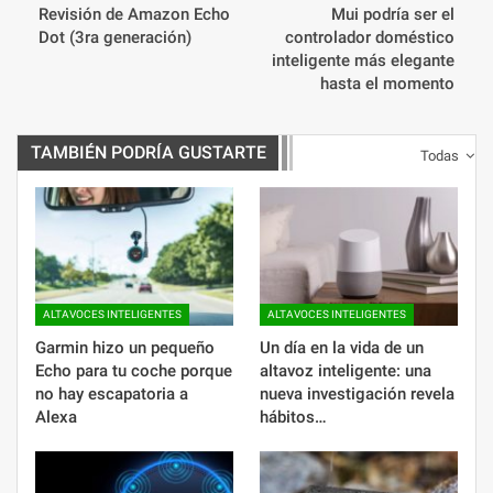
Revisión de Amazon Echo
Mui podría ser el
Dot (3ra generación)
controlador doméstico
inteligente más elegante
hasta el momento
TAMBIÉN PODRÍA GUSTARTE
Todas
ALTAVOCES INTELIGENTES
ALTAVOCES INTELIGENTES
Garmin hizo un pequeño
Un día en la vida de un
Echo para tu coche porque
altavoz inteligente: una
no hay escapatoria a
nueva investigación revela
Alexa
hábitos…