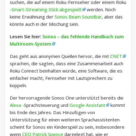
suchen, die auf einem Roku-Fernseher oder einem Roku
-Smart-Streaming-Stick abgespielt
werden. Noch
keine Erwähnung der
Sonos Beam Soundbar
, aber das
könnte auch in der Mischung sein.
Lesen Sie hier:
Sonos – das fehlende Handbuch zum
Multiroom-System
Das geht aus anonymen Quellen hervor, die mit
CNET
sprachen, die sagten, dass eine Zusammenarbeit auch
Roku Connect beinhalten würde, eine Software, die es
einfacher macht, Fernseher mit Lautsprechern zu
koppeln.
Der hervorragende Sonos One unterstützt bereits die
Alexa
-Sprachsteuerung und
Google Assistant
kommt
bis Ende des Jahres. Das Hinzufügen von
Unterstützung für einen weiteren Sprachassistenten
scheint für Sonos ein Kinderspiel zu sein, insbesondere
wenn
CEO Patrick Spence
dargelegt hat, wie er