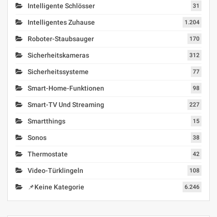
Intelligente Schlösser
31
Intelligentes Zuhause
1.204
Roboter-Staubsauger
170
Sicherheitskameras
312
Sicherheitssysteme
77
Smart-Home-Funktionen
98
Smart-TV Und Streaming
227
Smartthings
15
Sonos
38
Thermostate
42
Video-Türklingeln
108
📌Keine Kategorie
6.246