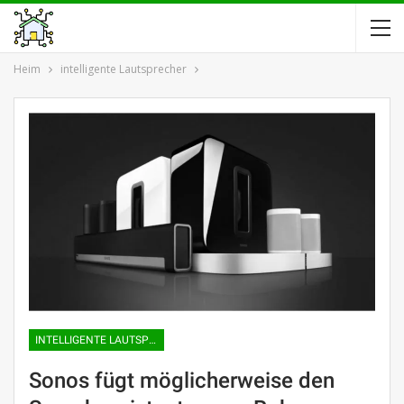
Heim
intelligente Lautsprecher
INTELLIGENTE LAUTSPRECHER
Sonos fügt möglicherweise den