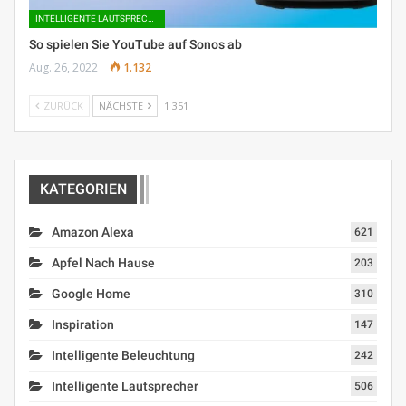
INTELLIGENTE LAUTSPRECHER
So spielen Sie YouTube auf Sonos ab
Aug. 26, 2022
1.132
ZURÜCK
NÄCHSTE
1 351
KATEGORIEN
Amazon Alexa
621
Apfel Nach Hause
203
Google Home
310
Inspiration
147
Intelligente Beleuchtung
242
Intelligente Lautsprecher
506