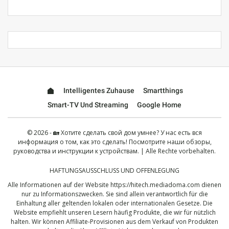
Intelligentes Zuhause
Smartthings
Smart-TV Und Streaming
Google Home
© 2026 - 🏡 Хотите сделать свой дом умнее? У нас есть вся
информация о том, как это сделать! Посмотрите наши обзоры,
руководства и инструкции к устройствам. | Alle Rechte vorbehalten.
HAFTUNGSAUSSCHLUSS UND OFFENLEGUNG
Alle Informationen auf der Website
https://hitech.mediadoma.com
dienen
nur zu Informationszwecken. Sie sind allein verantwortlich für die
Einhaltung aller geltenden lokalen oder internationalen Gesetze. Die
Website empfiehlt unseren Lesern häufig Produkte, die wir für nützlich
halten. Wir können Affiliate-Provisionen aus dem Verkauf von Produkten