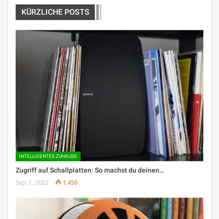
KÜRZLICHE POSTS
INTELLIGENTES ZUHAUSE
Zugriff auf Schallplatten: So machst du deinen…
Sep. 1, 2022
1.450