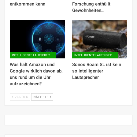
entkommen kann
Forschung enthüllt
Gewohnheiten…
INTELLIGENTE LAUTSPRECHER
INTELLIGENTE LAUTSPRECHER
Was hält Amazon und
Sonos Roam SL ist kein
Google wirklich davon ab,
so intelligenter
uns rund um die Uhr
Lautsprecher
aufzuzeichnen?
ZURÜCK
NÄCHSTE