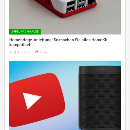
APFEL NACH HAUSE
Homebridge-Anleitung: So machen Sie alles HomeKit-
kompatibel
Aug. 18, 2022
1.325