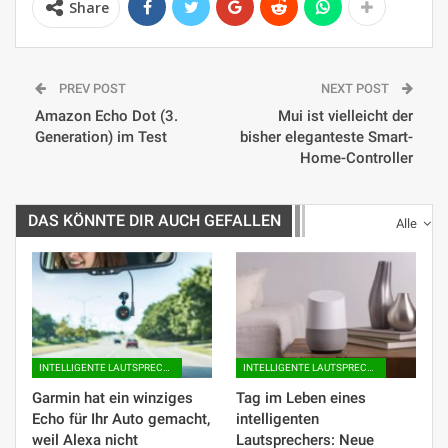
Share
PREV POST
NEXT POST
Amazon Echo Dot (3.
Mui ist vielleicht der
Generation) im Test
bisher eleganteste Smart-
Home-Controller
DAS KÖNNTE DIR AUCH GEFALLEN
Alle
INTELLIGENTE LAUTSPRECHER
INTELLIGENTE LAUTSPRECHER
Garmin hat ein winziges
Tag im Leben eines
Echo für Ihr Auto gemacht,
intelligenten
weil Alexa nicht
Lautsprechers: Neue