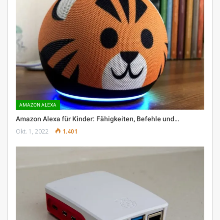
AMAZON ALEXA
Amazon Alexa für Kinder: Fähigkeiten, Befehle und…
Okt. 1, 2022
1.401