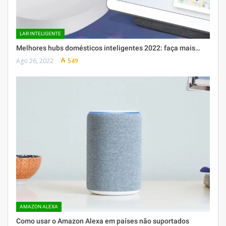
LAR INTELIGENTE
Melhores hubs domésticos inteligentes 2022: faça mais…
Ago 26, 2022
549
AMAZON ALEXA
Como usar o Amazon Alexa em países não suportados