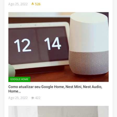
Ago 25, 2022
526
GOOGLE HOME
Como atualizar seu Google Home, Nest Mini, Nest Audio,
Home…
Ago 25, 2022
422