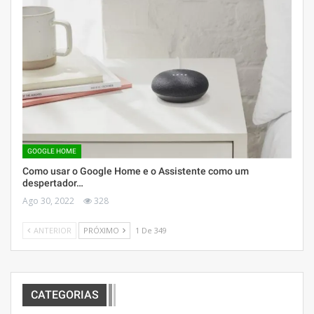
GOOGLE HOME
Como usar o Google Home e o Assistente como um
despertador…
Ago 30, 2022
328
ANTERIOR
PRÓXIMO
1 De 349
CATEGORIAS