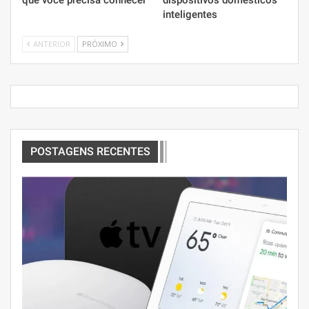
que você precisa conhecer
dispositivos domésticos
inteligentes
ANTERIOR
PRÓXIMO
POSTAGENS RECENTES