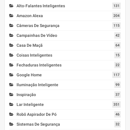
Alto-Falantes Inteligentes
131
Amazon Alexa
204
Câmeras De Segurança
115
Campainhas De Vídeo
42
Casa De Maçã
64
Coisas Inteligentes
15
Fechaduras Inteligentes
22
Google Home
117
Iluminação Inteligente
99
Inspiração
37
Lar Inteligente
351
Robô Aspirador De Pó
46
Sistemas De Segurança
32