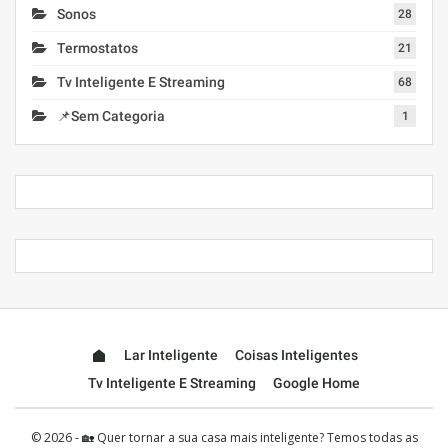
Sonos
28
Termostatos
21
Tv Inteligente E Streaming
68
📌Sem Categoria
1
Lar Inteligente
Coisas Inteligentes
Tv Inteligente E Streaming
Google Home
© 2026 - 🏡 Quer tornar a sua casa mais inteligente? Temos todas as