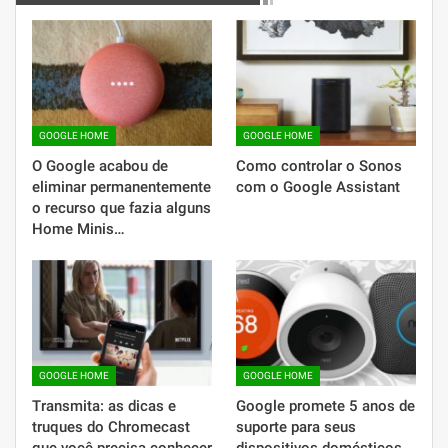
GOOGLE HOME
GOOGLE HOME
O Google acabou de
Como controlar o Sonos
eliminar permanentemente
com o Google Assistant
o recurso que fazia alguns
Home Minis…
GOOGLE HOME
GOOGLE HOME
Transmita: as dicas e
Google promete 5 anos de
truques do Chromecast
suporte para seus