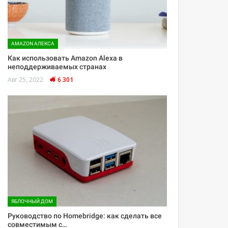
AMAZON АЛЕКСА
Как использовать Amazon Alexa в
неподдерживаемых странах
Авг 25, 2022
6 301
ЯБЛОЧНЫЙ ДОМ
Руководство по Homebridge: как сделать все
совместимым с…