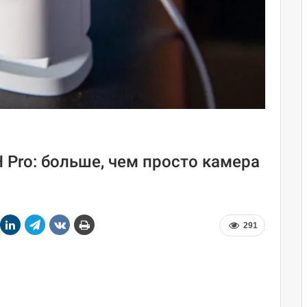
 Pro: больше, чем просто камера
291