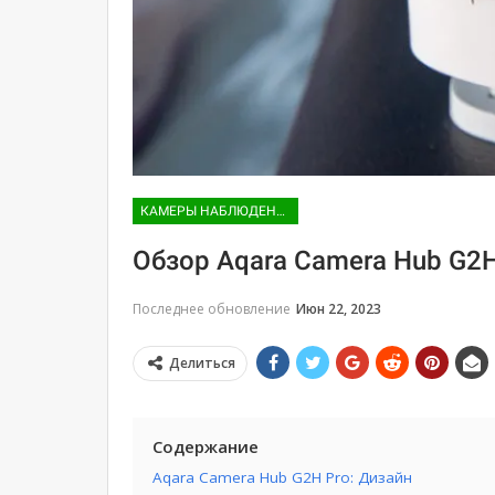
КАМЕРЫ НАБЛЮДЕНИЯ
Обзор Aqara Camera Hub G2H
Последнее обновление
Июн 22, 2023
Делиться
Содержание
Aqara Camera Hub G2H Pro: Дизайн