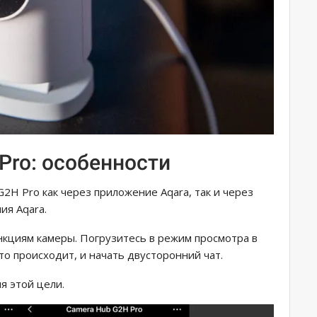
Pro: особенности
2H Pro как через приложение Aqara, так и через
ия Aqara.
нкциям камеры. Погрузитесь в режим просмотра в
то происходит, и начать двусторонний чат.
я этой цели.