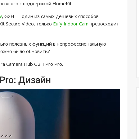
освязью с поддержкой HomeKit.
w
, G2H — один из самых дешевых способов
t Secure Video, только
Eufy Indoor Cam
превосходит
лько полезных функций в непрофессиональную
 можно было обновить?
ra Camera Hub G2H Pro Pro.
Pro: Дизайн