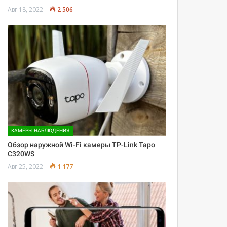
Авг 18, 2022
2 506
КАМЕРЫ НАБЛЮДЕНИЯ
Обзор наружной Wi-Fi камеры TP-Link Tapo
C320WS
Авг 25, 2022
1 177