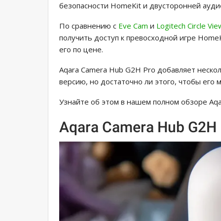
безопасности HomeKit и двусторонней ауди
По сравнению с
Eve Cam
и
Logitech Circle Vie
получить доступ к превосходной игре HomeKi
его по цене.
Aqara Camera Hub G2H Pro добавляет неско
версию, но достаточно ли этого, чтобы его
Узнайте об этом в нашем полном обзоре Aqa
Aqara Camera Hub G2H 