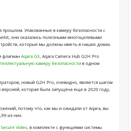
в прошлом. Упакованные в камеру безопасности с
eKit, они оказались полезными многоцелевыми
тройств, которые мы должны иметь в наших домах.
 флагман
Aqara G3
, Aqara Camera Hub G2H Pro
теллектуальную камеру безопасности
в одном
траторов, новый G2H Pro, очевидно, является шагом
 версией, которая была запущена еще в 2020 году,
ожений, потому что, как мы и ожидали от Aqara, вы
,99 из них.
Secure Video
, в комплекте с функциями системы