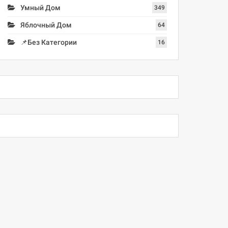
Умный Дом
349
Яблочный Дом
64
📌Без Категории
16