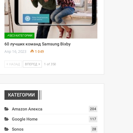
📌БЕЗ КАТЕГОРИИ
60 лучших команд Samsung Bixby
Апр 16, 2023
1 049
НАЗАД
ВПЕРЕД
1 of 350
КАТЕГОРИИ
Amazon Алекса
204
Google Home
117
Sonos
28