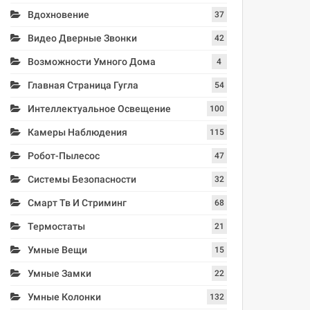
Вдохновение
37
Видео Дверные Звонки
42
Возможности Умного Дома
4
Главная Страница Гугла
54
Интеллектуальное Освещение
100
Камеры Наблюдения
115
Робот-Пылесос
47
Системы Безопасности
32
Смарт Тв И Стриминг
68
Термостаты
21
Умные Вещи
15
Умные Замки
22
Умные Колонки
132