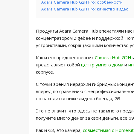
Aqara Camera Hub G2H Pro: особенности
Aqara Camera Hub G2H Pro: качество видео
Продукты Aqara Camera Hub впечатляли нас 
концентратором Zigebee и поддержкой Hom
устройствами, сокращающими количество ус
Как и его предшественник
Camera Hub G2H
и
представляет собой
центр умного дома
и
ин
корпусе.
С точки зрения иерархии гибридных концен
вперед по сравнению с непрофессиональной
но находится ниже лидера бренда, G3.
Это не значит, что здесь не так много предл
получите много денег за свои деньги, все 69
Как и G3, это камера,
совместимая с HomeKit 