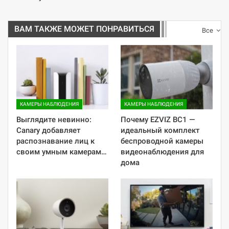
ВАМ ТАКЖЕ МОЖЕТ ПОНРАВИТЬСЯ
Все
КАМЕРЫ НАБЛЮДЕНИЯ
КАМЕРЫ НАБЛЮДЕНИЯ
​Выглядите невинно:
Почему EZVIZ BC1 —
Canary добавляет
идеальный комплект
распознавание лиц к
беспроводной камеры
своим умным камерам…
видеонаблюдения для
дома