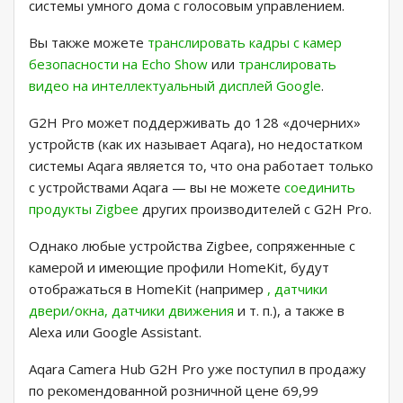
системы умного дома с голосовым управлением.
Вы также можете
транслировать кадры с камер
безопасности на Echo Show
или
транслировать
видео на интеллектуальный дисплей Google
.
G2H Pro может поддерживать до 128 «дочерних»
устройств (как их называет Aqara), но недостатком
системы Aqara является то, что она работает только
с устройствами Aqara — вы не можете
соединить
продукты Zigbee
других производителей с G2H Pro.
Однако любые устройства Zigbee, сопряженные с
камерой и имеющие профили HomeKit, будут
отображаться в HomeKit (например
, датчики
двери/окна, датчики движения
и т. п.), а также в
Alexa или Google Assistant.
Aqara Camera Hub G2H Pro уже поступил в продажу
по рекомендованной розничной цене 69,99