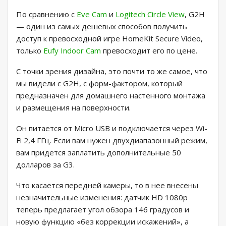
По сравнению с
Eve Cam
и
Logitech Circle View
, G2H
— один из самых дешевых способов получить
доступ к превосходной игре HomeKit Secure Video,
только
Eufy Indoor Cam
превосходит его по цене.
С точки зрения дизайна, это почти то же самое, что
мы видели с G2H, с форм-фактором, который
предназначен для домашнего настенного монтажа
и размещения на поверхности.
Он питается от Micro USB и подключается через Wi-
Fi 2,4 ГГц. Если вам нужен двухдиапазонный режим,
вам придется заплатить дополнительные 50
долларов за G3.
Что касается передней камеры, то в нее внесены
незначительные изменения: датчик HD 1080p
теперь предлагает угол обзора 146 градусов и
новую функцию «без коррекции искажений», а