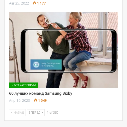
Авг 25, 2022
1 177
📌БЕЗ КАТЕГОРИИ
60 лучших команд Samsung Bixby
Апр 16, 2023
1 049
НАЗАД
ВПЕРЕД
1 of 350