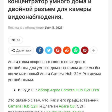
концентратор умного дома и
двойной разъем для камеры
видеонаблюдения.
Последнее обновление
Июл 5, 2023
52
Делиться
Aqara сняла покровы со своего последнего
устройства для умного дома; на самом деле мы бы
посчитали новый Aqara Camera Hub G2H Pro двумя
устройствами.
ВЕРДИКТ :
обзор Aqara Camera Hub G2H Pro
Это связано с тем, что, как и его предшественник
Camera Hub G2H
и флагман
Aqara G3
, G2H