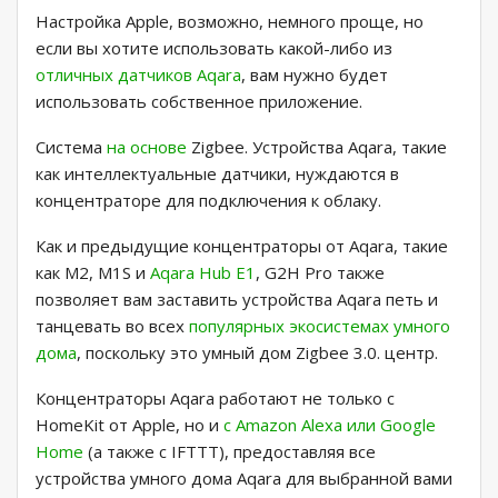
Настройка Apple, возможно, немного проще, но
если вы хотите использовать какой-либо из
отличных датчиков Aqara
, вам нужно будет
использовать собственное приложение.
Система
на основе
Zigbee. Устройства Aqara, такие
как интеллектуальные датчики, нуждаются в
концентраторе для подключения к облаку.
Как и предыдущие концентраторы от Aqara, такие
как M2, M1S и
Aqara Hub E1
, G2H Pro также
позволяет вам заставить устройства Aqara петь и
танцевать во всех
популярных экосистемах умного
дома
, поскольку это умный дом Zigbee 3.0. центр.
Концентраторы Aqara работают не только с
HomeKit от Apple, но и
с Amazon Alexa или Google
Home
(а также с IFTTT), предоставляя все
устройства умного дома Aqara для выбранной вами