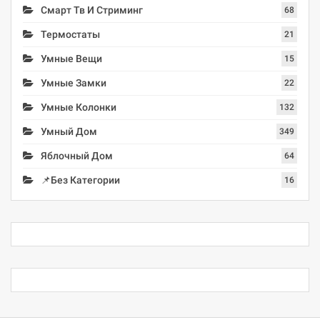
Смарт Тв И Стриминг
68
Термостаты
21
Умные Вещи
15
Умные Замки
22
Умные Колонки
132
Умный Дом
349
Яблочный Дом
64
📌Без Категории
16