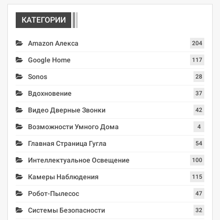
КАТЕГОРИИ
Amazon Алекса
204
Google Home
117
Sonos
28
Вдохновение
37
Видео Дверные Звонки
42
Возможности Умного Дома
4
Главная Страница Гугла
54
Интеллектуальное Освещение
100
Камеры Наблюдения
115
Робот-Пылесос
47
Системы Безопасности
32