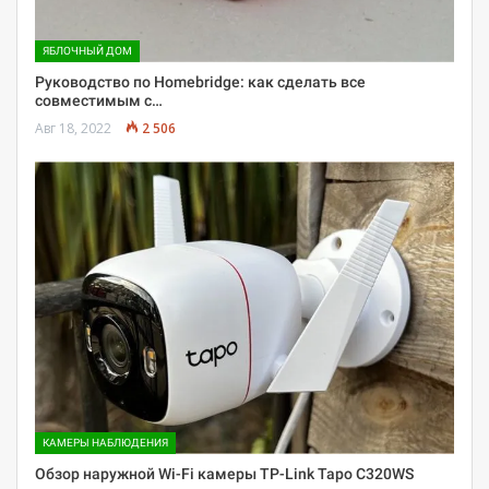
ЯБЛОЧНЫЙ ДОМ
Руководство по Homebridge: как сделать все
совместимым с…
Авг 18, 2022
2 506
КАМЕРЫ НАБЛЮДЕНИЯ
Обзор наружной Wi-Fi камеры TP-Link Tapo C320WS