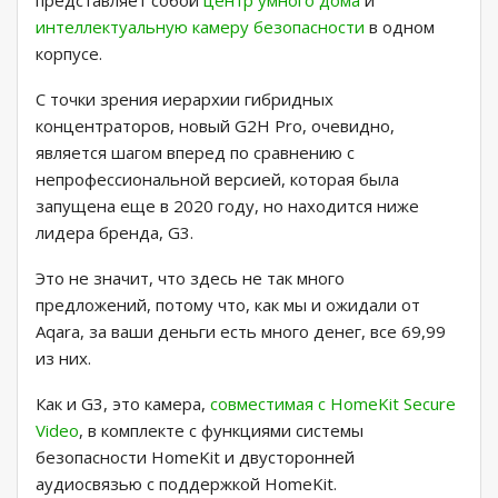
представляет собой
центр умного дома
и
интеллектуальную камеру безопасности
в одном
корпусе.
С точки зрения иерархии гибридных
концентраторов, новый G2H Pro, очевидно,
является шагом вперед по сравнению с
непрофессиональной версией, которая была
запущена еще в 2020 году, но находится ниже
лидера бренда, G3.
Это не значит, что здесь не так много
предложений, потому что, как мы и ожидали от
Aqara, за ваши деньги есть много денег, все 69,99
из них.
Как и G3, это камера,
совместимая с HomeKit Secure
Video
, в комплекте с функциями системы
безопасности HomeKit и двусторонней
аудиосвязью с поддержкой HomeKit.