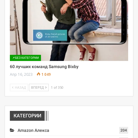
📌БЕЗ КАТЕГОРИИ
60 лучших команд Samsung Bixby
Апр 16, 2023
1 049
НАЗАД
ВПЕРЕД
1 of 350
КАТЕГОРИИ
Amazon Алекса
204