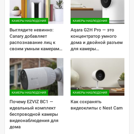
КАМЕРЫ НАБЛЮДЕНИЯ
КАМЕРЫ НАБЛЮДЕНИЯ
​Выглядите невинно:
Aqara G2H Pro — это
Canary добавляет
концентратор умного
распознавание лиц к
дома и двойной разъем
своим умным камерам…
для камеры…
КАМЕРЫ НАБЛЮДЕНИЯ
КАМЕРЫ НАБЛЮДЕНИЯ
Почему EZVIZ BC1 —
Как сохранять
идеальный комплект
видеоклипы с Nest Cam
беспроводной камеры
видеонаблюдения для
дома