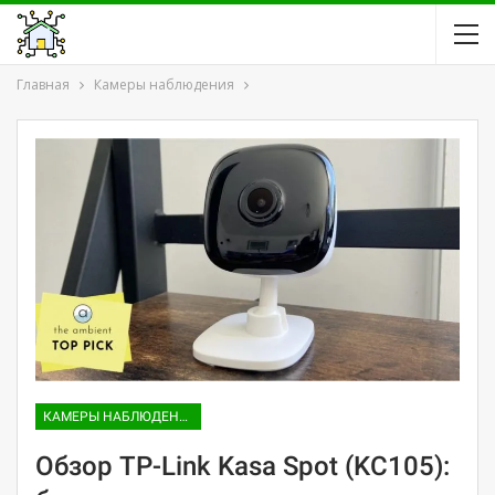
Главная
Камеры наблюдения
КАМЕРЫ НАБЛЮДЕНИЯ
Обзор TP-Link Kasa Spot (KC105):