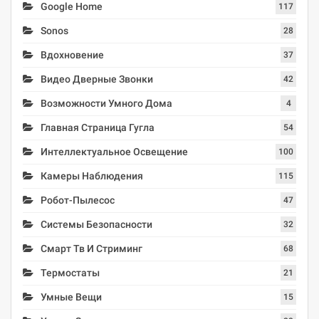
Google Home
117
Sonos
28
Вдохновение
37
Видео Дверные Звонки
42
Возможности Умного Дома
4
Главная Страница Гугла
54
Интеллектуальное Освещение
100
Камеры Наблюдения
115
Робот-Пылесос
47
Системы Безопасности
32
Смарт Тв И Стриминг
68
Термостаты
21
Умные Вещи
15