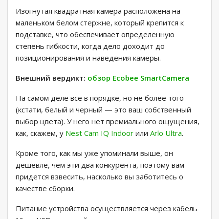
Изогнутая квадратная камера расположена на
маленьком белом стержне, который крепится к
подставке, что обеспечивает определенную
степень гибкости, когда дело доходит до
позиционирования и наведения камеры.
Внешний вердикт:
обзор Ecobee SmartCamera
На самом деле все в порядке, но не более того
(кстати, белый и черный — это ваш собственный
выбор цвета). У него нет премиального ощущения,
как, скажем, у
Nest Cam IQ Indoor
или
Arlo Ultra
.
Кроме того, как мы уже упоминали выше, он
дешевле, чем эти два конкурента, поэтому вам
придется взвесить, насколько вы заботитесь о
качестве сборки.
Питание устройства осуществляется через кабель