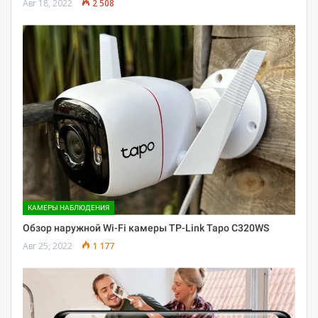
Авг 18, 2022
2 508
КАМЕРЫ НАБЛЮДЕНИЯ
Обзор наружной Wi-Fi камеры TP-Link Tapo C320WS
Авг 25, 2022
1 177