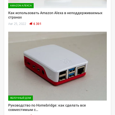
AMAZON АЛЕКСА
Как использовать Amazon Alexa в неподдерживаемых
странах
Авг 25, 2022
6 301
ЯБЛОЧНЫЙ ДОМ
Руководство по Homebridge: как сделать все
совместимым с…