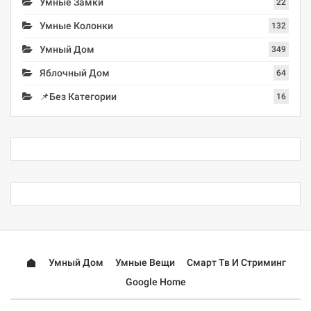
Умные Замки
22
Умные Колонки
132
Умный Дом
349
Яблочный Дом
64
📌Без Категории
16
Умный Дом
Умные Вещи
Смарт Тв И Стриминг
Google Home