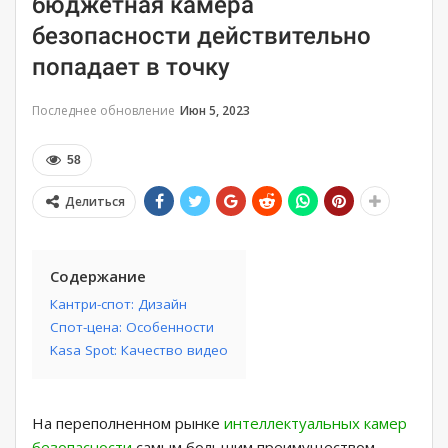
бюджетная камера
безопасности действительно
попадает в точку
Последнее обновление
Июн 5, 2023
58
Делиться
Содержание
Кантри-спот: Дизайн
Спот-цена: Особенности
Kasa Spot: Качество видео
На переполненном рынке
интеллектуальных камер
безопасности
самым большим преимуществом