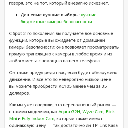
говоря, это не тот, который внезапно исчезнет.
Дешевые лучшие выборы:
лучшие
бюджетные камеры безопасности
С Spot 2-го поколения вы получаете все основные
функции, которые вы ожидаете от домашней
камеры безопасности: она позволяет просматривать
прямую трансляцию с камеры в любое время и из
любого места с помощью вашего телефона.
Он также предупредит вас, если будет обнаружено
движение. И все это по невероятно низкой цене —
вы можете приобрести KC105 менее чем за 35
долларов.
Как мы уже говорили, это переполненный рынок —
с такими моделями, как
Aqara G2H
,
Wyze Cam
,
Blink
Mini
и
Eufy Indoor Cam
, которые также имеют
одинаковую цену — так достаточно ли TP-Link Kasa