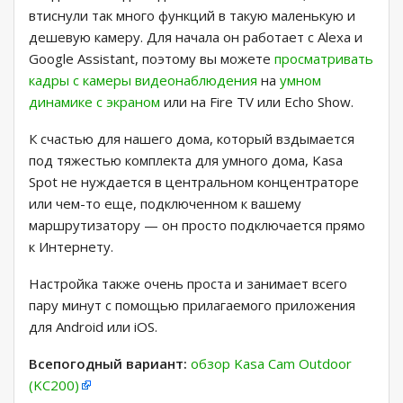
втиснули так много функций в такую ​​маленькую и
дешевую камеру. Для начала он работает с Alexa и
Google Assistant, поэтому вы можете
просматривать
кадры с камеры видеонаблюдения
на
умном
динамике с экраном
или на Fire TV или Echo Show.
К счастью для нашего дома, который вздымается
под тяжестью комплекта для умного дома, Kasa
Spot не нуждается в центральном концентраторе
или чем-то еще, подключенном к вашему
маршрутизатору — он просто подключается прямо
к Интернету.
Настройка также очень проста и занимает всего
пару минут с помощью прилагаемого приложения
для Android или iOS.
Всепогодный вариант:
обзор Kasa Cam Outdoor
(KC200)