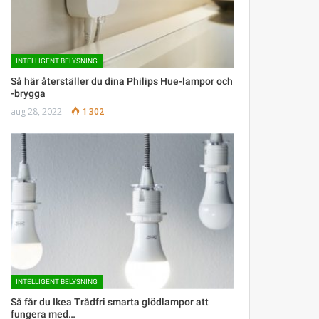
INTELLIGENT BELYSNING
Så här återställer du dina Philips Hue-lampor och
-brygga
aug 28, 2022
1 302
INTELLIGENT BELYSNING
Så får du Ikea Trådfri smarta glödlampor att
fungera med…