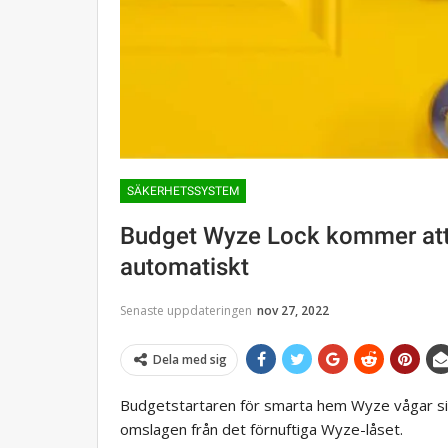
SÄKERHETSSYSTEM
Budget Wyze Lock kommer att 
automatiskt
Senaste uppdateringen
nov 27, 2022
Dela med sig
Budgetstartaren för smarta hem Wyze vågar sig
omslagen från det förnuftiga Wyze-låset.