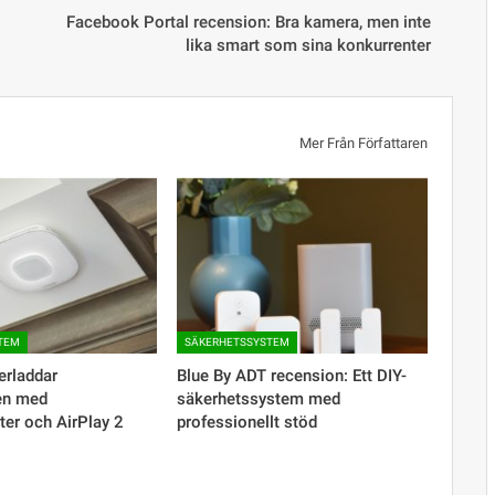
Facebook Portal recension: Bra kamera, men inte
lika smart som sina konkurrenter
Mer Från Författaren
TEM
SÄKERHETSSYSTEM
verladdar
Blue By ADT recension: Ett DIY-
en med
säkerhetssystem med
ter och AirPlay 2
professionellt stöd