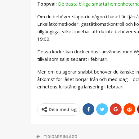
Toppval:
De bästa billiga smarta hemenhetern
Om du behöver släppa in någon i huset är fjärrå
Enkelåtkomstkoder, gäståtkomstkontroll och ko
tillgängliga, vilket innebär att du inte behöve
19:00.
Dessa koder kan dock endast användas med W
tillval som säljs separat i februari.
Men om du agerar snabbt behöver du kanske inte 
åtkomst för låset börjar från och med idag – o
enhetens fullständiga lansering i februari.
Dela med sig
TIDIGARE INLÄGG