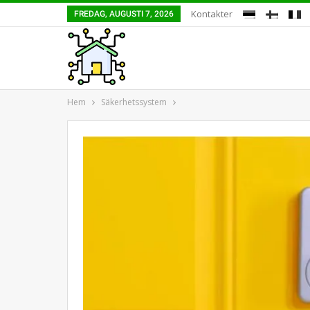
Kontakter
FREDAG, AUGUSTI 7, 2026
Hem
Säkerhetssystem