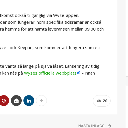
a
tkomst också tillgänglig via Wyze-appen.
der som fungerar inom specifika tidsramar är också
r vara hemma för att hämta leveransen mellan 09:00 och
yze Lock Keypad, som kommer att fungera som ett
vänta så länge på själva låset. Lansering av tidig
ch kan nås på
Wyzes officiella webbplats
– innan
20
NÄSTA INLÄGG