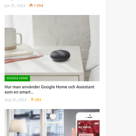
jun 25, 2023
1 094
GOOGLE HOME
Hur man använder Google Home och Assistant
som en smart…
aug 30, 2022
583