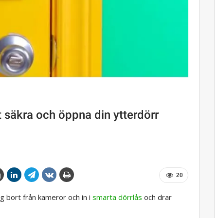
säkra och öppna din ytterdörr
20
 bort från kameror och in i
smarta dörrlås
och drar