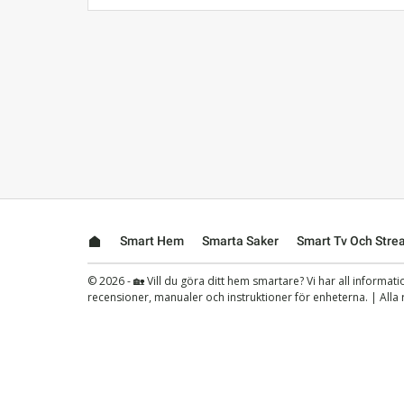
Smart Hem
Smarta Saker
Smart Tv Och Stre
© 2026 - 🏡 Vill du göra ditt hem smartare? Vi har all informat
recensioner, manualer och instruktioner för enheterna. | Alla 