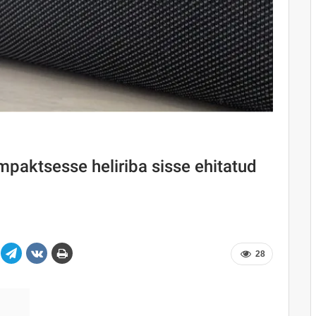
paktsesse heliriba sisse ehitatud
28