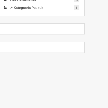
📌 Kategooria Puudub
1