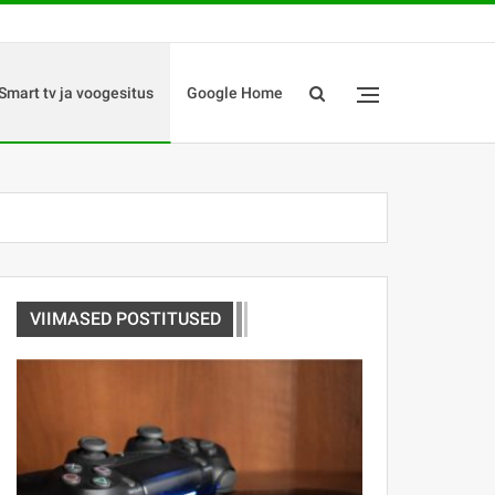
Smart tv ja voogesitus
Google Home
VIIMASED POSTITUSED