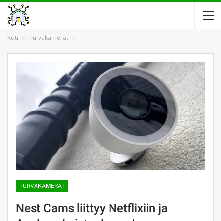
Koti
Turvakamerat
TURVAKAMERAT
Nest Cams liittyy Netflixiin ja