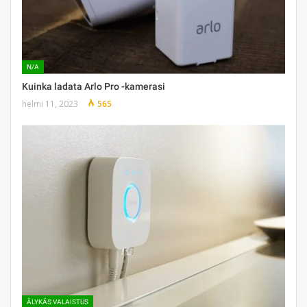
N/A
Kuinka ladata Arlo Pro -kamerasi
helmi 11, 2023
565
ÄLYKÄS VALAISTUS