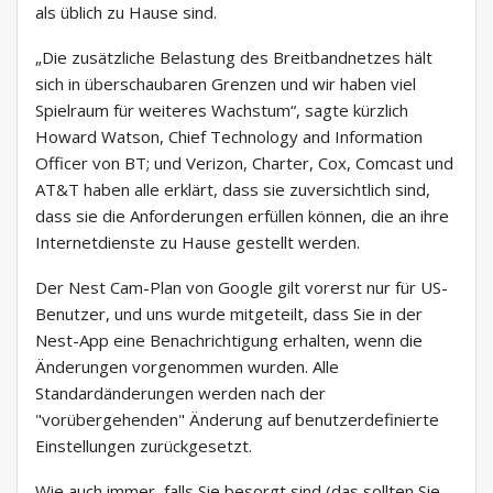
als üblich zu Hause sind.
„Die zusätzliche Belastung des Breitbandnetzes hält
sich in überschaubaren Grenzen und wir haben viel
Spielraum für weiteres Wachstum“, sagte kürzlich
Howard Watson, Chief Technology and Information
Officer von BT; und Verizon, Charter, Cox, Comcast und
AT&T haben alle erklärt, dass sie zuversichtlich sind,
dass sie die Anforderungen erfüllen können, die an ihre
Internetdienste zu Hause gestellt werden.
Der Nest Cam-Plan von Google gilt vorerst nur für US-
Benutzer, und uns wurde mitgeteilt, dass Sie in der
Nest-App eine Benachrichtigung erhalten, wenn die
Änderungen vorgenommen wurden. Alle
Standardänderungen werden nach der
"vorübergehenden" Änderung auf benutzerdefinierte
Einstellungen zurückgesetzt.
Wie auch immer, falls Sie besorgt sind (das sollten Sie