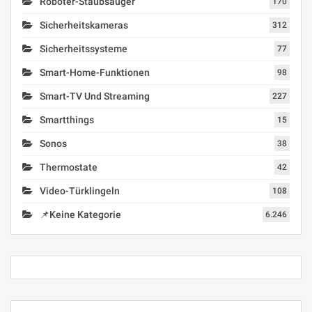
Roboter-Staubsauger
170
Sicherheitskameras
312
Sicherheitssysteme
77
Smart-Home-Funktionen
98
Smart-TV Und Streaming
227
Smartthings
15
Sonos
38
Thermostate
42
Video-Türklingeln
108
📌Keine Kategorie
6.246