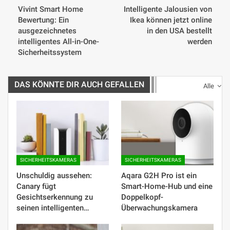
​Vivint Smart Home
Intelligente Jalousien von
Bewertung: Ein
Ikea können jetzt online
ausgezeichnetes
in den USA bestellt
intelligentes All-in-One-
werden
Sicherheitssystem
DAS KÖNNTE DIR AUCH GEFALLEN
Alle
SICHERHEITSKAMERAS
SICHERHEITSKAMERAS
Unschuldig aussehen:
Aqara G2H Pro ist ein
Canary fügt
Smart-Home-Hub und eine
Gesichtserkennung zu
Doppelkopf-
seinen intelligenten…
Überwachungskamera