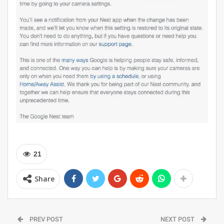
21
Share
PREV POST
NEXT POST