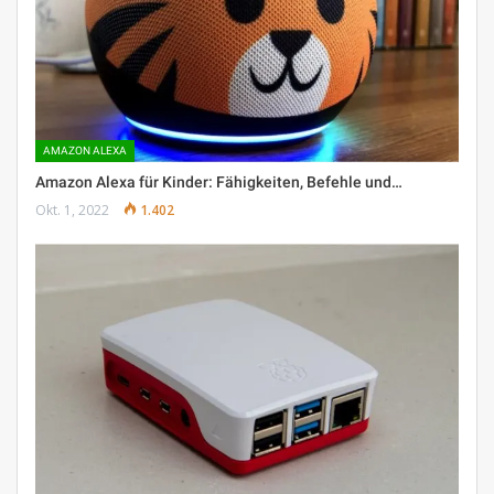
AMAZON ALEXA
Amazon Alexa für Kinder: Fähigkeiten, Befehle und…
Okt. 1, 2022
1.402