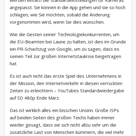
werden einfach die Standardeinstellungen für Kameras
angepasst. Sie können in die App gehen und sie so hoch
schlagen, wie Sie möchten, sobald die Änderung
vorgenommen wird, wenn Sie dies wünschen.
Wie die Gesten seiner Technologiekonkurrenten, um
die EU-Beamten bei Laune zu halten, ist dies im Grunde
ein PR-Schachzug von Google, um zu sagen, dass es
seinen Teil zur großen Internetstaukrise beigetragen
hat.
Es ist auch nicht das erste Spiel des Unternehmens in
der Mission, den Internetverkehr in diesen verrückten
Zeiten zu erleichtern – YouTubes Standardwiedergabe
auf SD 480p Ende März.
Das ist wirklich alles ein bisschen Unsinn. Große ISPs
auf beiden Seiten des großen Teichs haben immer
wieder gesagt, dass sie sich nicht allzu sehr um die
zusätzliche Last von Menschen kümmern, die viel mehr