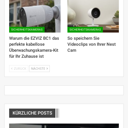
SICHERHEITSKAMERAS
SICHERHEITSKAMERAS
Warum die EZVIZ BC1 das
So speichern Sie
perfekte kabellose
Videoclips von Ihrer Nest
Überwachungskamera-Kit
Cam
für Ihr Zuhause ist
ZURÜCK
NÄCHSTE
KÜRZLICHE POSTS