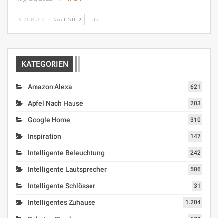
ZURÜCK
NÄCHSTE
1 351
KATEGORIEN
Amazon Alexa
621
Apfel Nach Hause
203
Google Home
310
Inspiration
147
Intelligente Beleuchtung
242
Intelligente Lautsprecher
506
Intelligente Schlösser
31
Intelligentes Zuhause
1.204