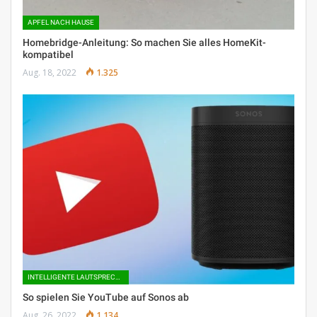
APFEL NACH HAUSE
Homebridge-Anleitung: So machen Sie alles HomeKit-
kompatibel
Aug. 18, 2022
1.325
INTELLIGENTE LAUTSPRECHER
So spielen Sie YouTube auf Sonos ab
Aug. 26, 2022
1.134