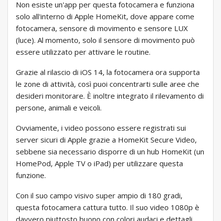
Non esiste un'app per questa fotocamera e funziona
solo all'interno di Apple HomeKit, dove appare come
fotocamera, sensore di movimento e sensore LUX
(luce). Al momento, solo il sensore di movimento può
essere utilizzato per attivare le routine.
Grazie al rilascio di iOS 14, la fotocamera ora supporta
le zone di attività, così puoi concentrarti sulle aree che
desideri monitorare. È inoltre integrato il rilevamento di
persone, animali e veicoli.
Ovviamente, i video possono essere registrati sui
server sicuri di Apple grazie a HomeKit Secure Video,
sebbene sia necessario disporre di un hub HomeKit (un
HomePod, Apple TV o iPad) per utilizzare questa
funzione.
Con il suo campo visivo super ampio di 180 gradi,
questa fotocamera cattura tutto. Il suo video 1080p è
davvero piuttosto buono con colori audaci e dettagli