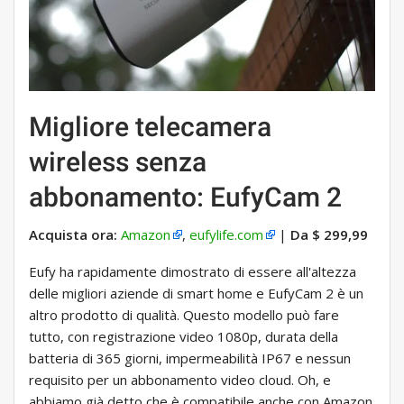
Migliore telecamera
wireless senza
abbonamento: EufyCam 2
Acquista ora:
Amazon
,
eufylife.com
|
Da $ 299,99
Eufy ha rapidamente dimostrato di essere all'altezza
delle migliori aziende di smart home e EufyCam 2 è un
altro prodotto di qualità. Questo modello può fare
tutto, con registrazione video 1080p, durata della
batteria di 365 giorni, impermeabilità IP67 e nessun
requisito per un abbonamento video cloud. Oh, e
abbiamo già detto che è compatibile anche con Amazon