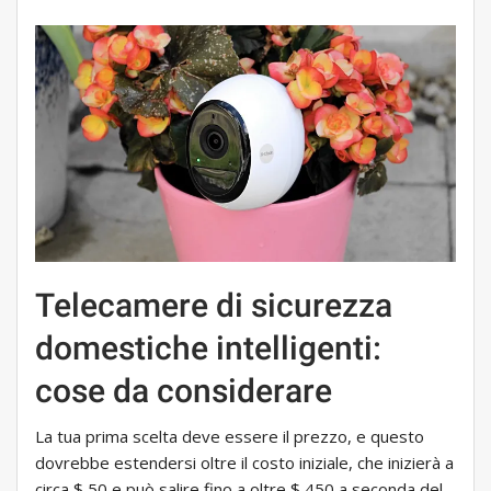
Telecamere di sicurezza
domestiche intelligenti:
cose da considerare
La tua prima scelta deve essere il prezzo, e questo
dovrebbe estendersi oltre il costo iniziale, che inizierà a
circa $ 50 e può salire fino a oltre $ 450 a seconda del