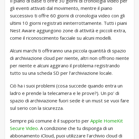
Il piano di base ti offre 30 giorni di cronologia video per
gli eventi attivati ​​dal movimento, mentre il piano
successivo ti offre 60 giorni di cronologia video con gli
ultimi 10 giorni registrati ininterrottamente. Tutti i piani
Nest Aware aggiungono zone di attività e piccoli extra,
come il riconoscimento facciale su alcuni modelli.
Alcuni marchi ti offriranno una piccola quantità di spazio
di archiviazione cloud per niente, altri non offrono niente
per niente e alcuni aggirano il problema registrando
tutto su una scheda SD per l'archiviazione locale.
Ciò ha i suoi problemi (cosa succede quando entra un
ladro e prende la telecamera e le prove?). Un po' di
spazio di archiviazione fuori sede è un must se vuoi fare
sul serio con la sicurezza.
Sempre più comune è il supporto per
Apple HomeKit
Secure Video
. A condizione che tu disponga di un
abbonamento iCloud, puoi utilizzare l'archivio cloud di