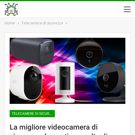
Home
Telecamere di sicurezza
TELECAMERE DI SICUREZZA
La migliore videocamera di