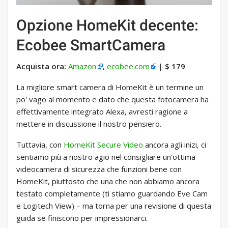
Opzione HomeKit decente:
Ecobee SmartCamera
Acquista ora:
Amazon
,
ecobee.com
|
$ 179
La migliore smart camera di HomeKit è un termine un
po' vago al momento e dato che questa fotocamera ha
effettivamente integrato Alexa, avresti ragione a
mettere in discussione il nostro pensiero.
Tuttavia, con
HomeKit Secure Video
ancora agli inizi, ci
sentiamo più a nostro agio nel consigliare un'ottima
videocamera di sicurezza che funzioni bene con
HomeKit, piuttosto che una che non abbiamo ancora
testato completamente (ti stiamo guardando Eve Cam
e Logitech View) – ma torna per una revisione di questa
guida se finiscono per impressionarci.