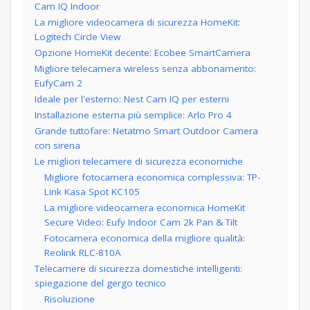
Cam IQ Indoor
La migliore videocamera di sicurezza HomeKit:
Logitech Circle View
Opzione HomeKit decente: Ecobee SmartCamera
Migliore telecamera wireless senza abbonamento:
EufyCam 2
Ideale per l'esterno: Nest Cam IQ per esterni
Installazione esterna più semplice: Arlo Pro 4
Grande tuttofare: Netatmo Smart Outdoor Camera
con sirena
Le migliori telecamere di sicurezza economiche
Migliore fotocamera economica complessiva: TP-
Link Kasa Spot KC105
La migliore videocamera economica HomeKit
Secure Video: Eufy Indoor Cam 2k Pan & Tilt
Fotocamera economica della migliore qualità:
Reolink RLC-810A
Telecamere di sicurezza domestiche intelligenti:
spiegazione del gergo tecnico
Risoluzione