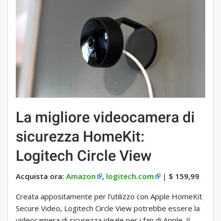
La migliore videocamera di
sicurezza HomeKit:
Logitech Circle View
Acquista ora:
Amazon
,
logitech.com
|
$ 159,99
Creata appositamente per l'utilizzo con Apple HomeKit
Secure Video, Logitech Circle View potrebbe essere la
videocamera di sicurezza ideale per i fan di Apple. Il