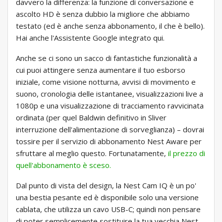
davvero la differenza: la funzione di conversazione e
ascolto HD è senza dubbio la migliore che abbiamo
testato (ed è anche senza abbonamento, il che è bello).
Hai anche l'Assistente Google integrato qui.
Anche se ci sono un sacco di fantastiche funzionalità a
cui puoi attingere senza aumentare il tuo esborso
iniziale, come visione notturna, avvisi di movimento e
suono, cronologia delle istantanee, visualizzazioni live a
1080p e una visualizzazione di tracciamento ravvicinata
ordinata (per quel Baldwin definitivo in Sliver
interruzione dell'alimentazione di sorveglianza) – dovrai
tossire per il servizio di abbonamento Nest Aware per
sfruttare al meglio questo. Fortunatamente,
il prezzo di
quell'abbonamento è sceso.
Dal punto di vista del design, la Nest Cam IQ è un po'
una bestia pesante ed è disponibile solo una versione
cablata, che utilizza un cavo USB-C; quindi non pensare
di poter semplicemente sostituire la tua vecchia Nest