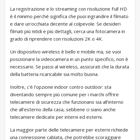
La registrazione e lo streaming con risoluzione Full HD
è il minimo perché significa che puoi ingrandire il filmato
e dare un'occhiata decente al colpevole. Se desideri
filmati più nitidi e più dettagli, cerca una fotocamera in
grado di riprendere con risoluzioni 2K o 4K.
Un dispositivo wireless è bello e mobile ma, se vuoi
posizionare la videocamera in un punto specifico, non è
necessario. Se passi al wireless, assicurati che la durata
della batteria ricaricabile sia molto buona.
Inoltre, c'è l'opzione indoor contro outdoor: sta
diventando sempre più comune per i marchi offrire
telecamere di sicurezza che funzionano sia all'interno
che all'esterno della casa, sebbene ci siano anche
telecamere dedicate per interni ed esterni.
La maggior parte delle telecamere per esterni richiede
una connessione cablata, che potrebbe scoraggiare