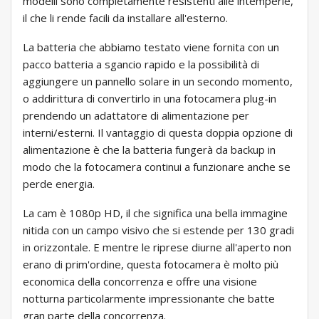
modelli sono completamente resistenti alle intemperie,
il che li rende facili da installare all'esterno.
La batteria che abbiamo testato viene fornita con un
pacco batteria a sgancio rapido e la possibilità di
aggiungere un pannello solare in un secondo momento,
o addirittura di convertirlo in una fotocamera plug-in
prendendo un adattatore di alimentazione per
interni/esterni. Il vantaggio di questa doppia opzione di
alimentazione è che la batteria fungerà da backup in
modo che la fotocamera continui a funzionare anche se
perde energia.
La cam è 1080p HD, il che significa una bella immagine
nitida con un campo visivo che si estende per 130 gradi
in orizzontale. E mentre le riprese diurne all'aperto non
erano di prim'ordine, questa fotocamera è molto più
economica della concorrenza e offre una visione
notturna particolarmente impressionante che batte
gran parte della concorrenza.