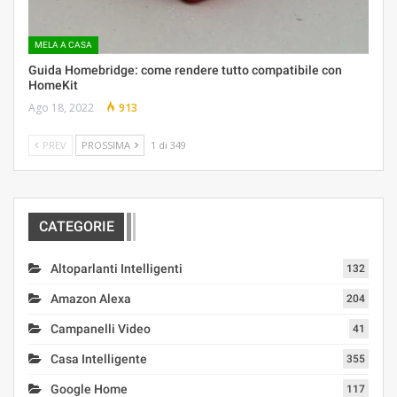
MELA A CASA
Guida Homebridge: come rendere tutto compatibile con
HomeKit
Ago 18, 2022
913
PREV
PROSSIMA
1 di 349
CATEGORIE
Altoparlanti Intelligenti
132
Amazon Alexa
204
Campanelli Video
41
Casa Intelligente
355
Google Home
117