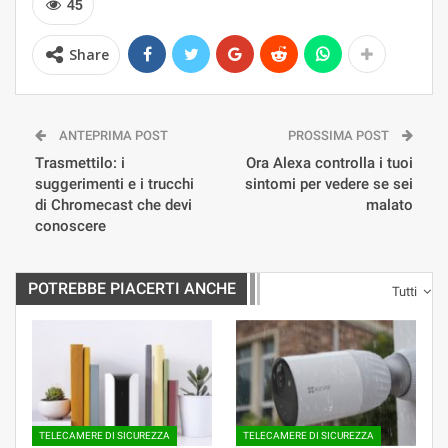
45
Share
ANTEPRIMA POST
PROSSIMA POST
Trasmettilo: i
Ora Alexa controlla i tuoi
suggerimenti e i trucchi
sintomi per vedere se sei
di Chromecast che devi
malato
conoscere
POTREBBE PIACERTI ANCHE
Tutti
TELECAMERE DI SICUREZZA
TELECAMERE DI SICUREZZA