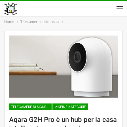
Home
Telecamere di sicurezza
TELECAMERE DI SICUREZZA
📌KEINE KATEGORIE
Aqara G2H Pro è un hub per la casa