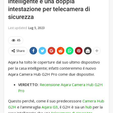
intelligente e una doppia
intestazione per telecamera di
sicurezza
Last updated
Lug 5, 2023
45
Share
Aqara ha tolto le coperture dal suo ultimo dispositivo
per la casa intelligente; infatti conteremmo il nuovo
Aqara Camera Hub G2H Pro come due dispositivi.
VERDETTO:
Recensione Aqara Camera Hub G2H
Pro
Questo perché, come il suo predecessore
Camera Hub
G2H
e l'ammiraglia
Aqara G3
, il G2H è sia un
hub
per la