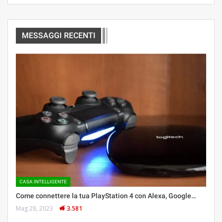
MESSAGGI RECENTI
CASA INTELLIGENTE
Come connettere la tua PlayStation 4 con Alexa, Google…
Mag 28, 2023
3.581