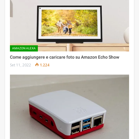
AMAZON ALEXA
Come aggiungere e caricare foto su Amazon Echo Show
Set 11, 2022
1.224