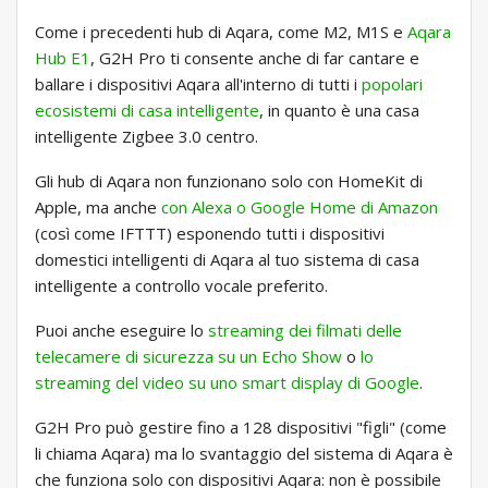
Come i precedenti hub di Aqara, come M2, M1S e
Aqara
Hub E1
, G2H Pro ti consente anche di far cantare e
ballare i dispositivi Aqara all'interno di tutti i
popolari
ecosistemi di casa intelligente
, in quanto è una casa
intelligente Zigbee 3.0 centro.
Gli hub di Aqara non funzionano solo con HomeKit di
Apple, ma anche
con Alexa o Google Home di Amazon
(così come IFTTT) esponendo tutti i dispositivi
domestici intelligenti di Aqara al tuo sistema di casa
intelligente a controllo vocale preferito.
Puoi anche eseguire lo
streaming dei filmati delle
telecamere di sicurezza su un Echo Show
o
lo
streaming del video su uno smart display di Google
.
G2H Pro può gestire fino a 128 dispositivi "figli" (come
li chiama Aqara) ma lo svantaggio del sistema di Aqara è
che funziona solo con dispositivi Aqara: non è possibile