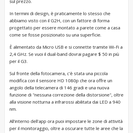
sul prezzo.
In termini di design, è praticamente lo stesso che
abbiamo visto con il G2H, con un fattore di forma
progettato per essere montato a parete come a casa
come se fosse posizionato su una superficie.
È alimentato da Micro USB e si connette tramite Wi-Fi a
2,4 GHz. Se vuoi il dual-band dovrai pagare $ 50 in più
per il G3.
Sul fronte della fotocamera, c'è stata una piccola
modifica con il sensore HD 1080p che ora offre un
angolo della telecamera di 146 gradi e una nuova
funzione di "nessuna correzione della distorsione", oltre
alla visione notturna a infrarossi abilitata dai LED a 940
nm.
All'interno dell'app ora puoi impostare le zone di attività
per il monitoraggio, oltre a oscurare tutte le aree che la