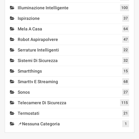
Illuminazione Intelligente
100
Ispirazione
37
Mela A Casa
64
Robot Aspirapolvere
47
Serrature Intelligenti
22
Sistemi Di Sicurezza
32
Smartthings
15
Smarttv E Streaming
68
Sonos
27
Telecamere Di Sicurezza
115
Termostati
21
📌Nessuna Categoria
1