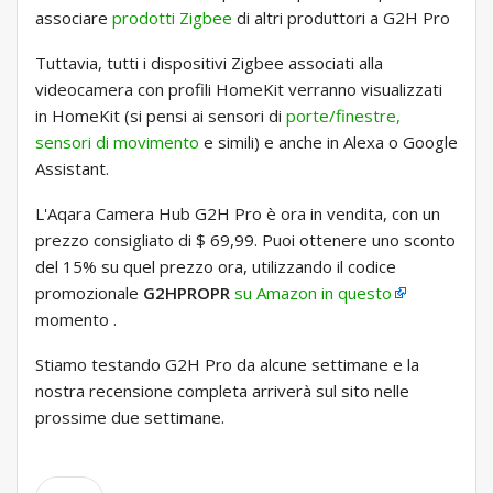
associare
prodotti Zigbee
di altri produttori a G2H Pro
Tuttavia, tutti i dispositivi Zigbee associati alla
videocamera con profili HomeKit verranno visualizzati
in HomeKit (si pensi ai sensori di
porte/finestre,
sensori di movimento
e simili) e anche in Alexa o Google
Assistant.
L'Aqara Camera Hub G2H Pro è ora in vendita, con un
prezzo consigliato di $ 69,99. Puoi ottenere uno sconto
del 15% su quel prezzo ora, utilizzando il codice
promozionale
G2HPROPR
su Amazon in questo
momento .
Stiamo testando G2H Pro da alcune settimane e la
nostra recensione completa arriverà sul sito nelle
prossime due settimane.