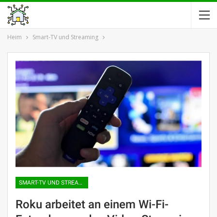
Heim
Smart-TV und Streaming
SMART-TV UND STREAMING
Roku arbeitet an einem Wi-Fi-