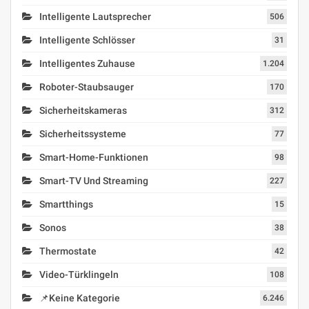
Intelligente Lautsprecher
506
Intelligente Schlösser
31
Intelligentes Zuhause
1.204
Roboter-Staubsauger
170
Sicherheitskameras
312
Sicherheitssysteme
77
Smart-Home-Funktionen
98
Smart-TV Und Streaming
227
Smartthings
15
Sonos
38
Thermostate
42
Video-Türklingeln
108
📌Keine Kategorie
6.246