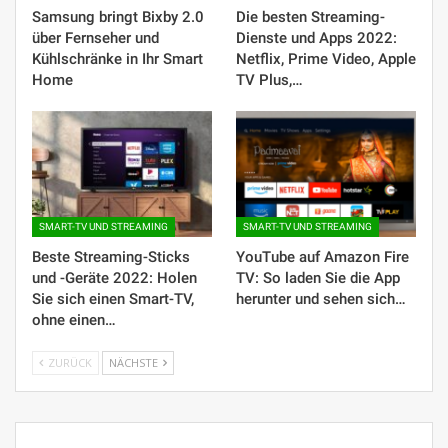
Samsung bringt Bixby 2.0
Die besten Streaming-
über Fernseher und
Dienste und Apps 2022:
Kühlschränke in Ihr Smart
Netflix, Prime Video, Apple
Home
TV Plus,…
SMART-TV UND STREAMING
SMART-TV UND STREAMING
Beste Streaming-Sticks
YouTube auf Amazon Fire
und -Geräte 2022: Holen
TV: So laden Sie die App
Sie sich einen Smart-TV,
herunter und sehen sich…
ohne einen…
ZURÜCK
NÄCHSTE