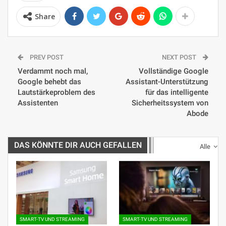
Share
PREV POST
NEXT POST
Verdammt noch mal,
Vollständige Google
Google behebt das
Assistant-Unterstützung
Lautstärkeproblem des
für das intelligente
Assistenten
Sicherheitssystem von
Abode
DAS KÖNNTE DIR AUCH GEFALLEN
Alle
SMART-TV UND STREAMING
SMART-TV UND STREAMING