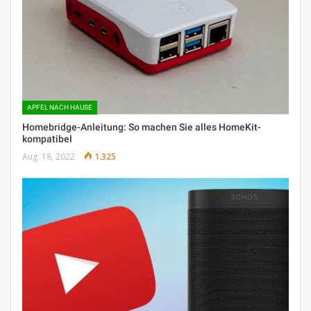
APFEL NACH HAUSE
Homebridge-Anleitung: So machen Sie alles HomeKit-
kompatibel
Aug. 18, 2022
1.325