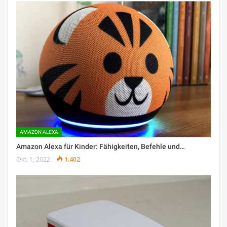
AMAZON ALEXA
Amazon Alexa für Kinder: Fähigkeiten, Befehle und…
Okt. 1, 2022
1.402