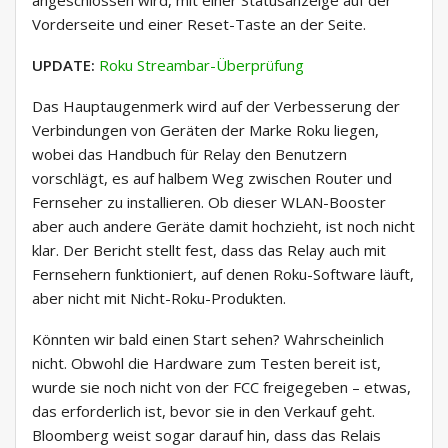
angeschlossen wird, mit einer Statusanzeige auf der
Vorderseite und einer Reset-Taste an der Seite.
UPDATE:
Roku Streambar-Überprüfung
Das Hauptaugenmerk wird auf der Verbesserung der
Verbindungen von Geräten der Marke Roku liegen,
wobei das Handbuch für Relay den Benutzern
vorschlägt, es auf halbem Weg zwischen Router und
Fernseher zu installieren. Ob dieser WLAN-Booster
aber auch andere Geräte damit hochzieht, ist noch nicht
klar. Der Bericht stellt fest, dass das Relay auch mit
Fernsehern funktioniert, auf denen Roku-Software läuft,
aber nicht mit Nicht-Roku-Produkten.
Könnten wir bald einen Start sehen? Wahrscheinlich
nicht. Obwohl die Hardware zum Testen bereit ist,
wurde sie noch nicht von der FCC freigegeben – etwas,
das erforderlich ist, bevor sie in den Verkauf geht.
Bloomberg weist sogar darauf hin, dass das Relais