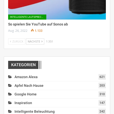
INTELLIGENTE LAUTSPRECHER
So spielen Sie YouTube auf Sonos ab
Aug. 26, 2022
1.133
ZURÜCK
NÄCHSTE
1 351
KATEGORIEN
Amazon Alexa
621
Apfel Nach Hause
203
Google Home
310
Inspiration
147
Intelligente Beleuchtung
242