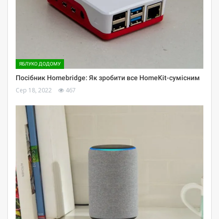
ЯБЛУКО ДОДОМУ
Посібник Homebridge: Як зробити все HomeKit-сумісним
Сер 18, 2022
467