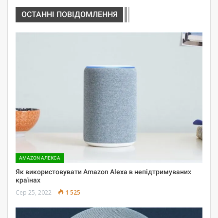
ОСТАННІ ПОВІДОМЛЕННЯ
AMAZON АЛЕКСА
Як використовувати Amazon Alexa в непідтримуваних
країнах
Сер 25, 2022
1 525