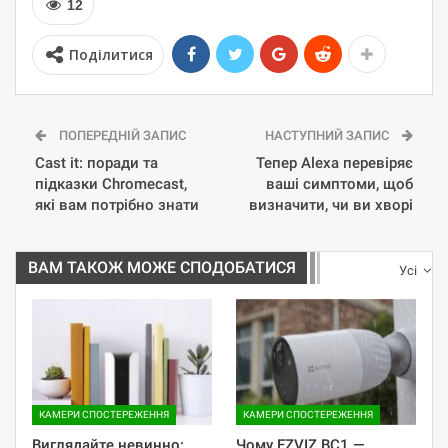
12
Поділитися
ПОПЕРЕДНІЙ ЗАПИС
НАСТУПНИЙ ЗАПИС
Cast it: поради та
Тепер Alexa перевіряє
підказки Chromecast,
ваші симптоми, щоб
які вам потрібно знати
визначити, чи ви хворі
ВАМ ТАКОЖ МОЖЕ СПОДОБАТИСЯ
Усі
КАМЕРИ СПОСТЕРЕЖЕННЯ
КАМЕРИ СПОСТЕРЕЖЕННЯ
​Виглядайте невинно:
Чому EZVIZ BC1 —