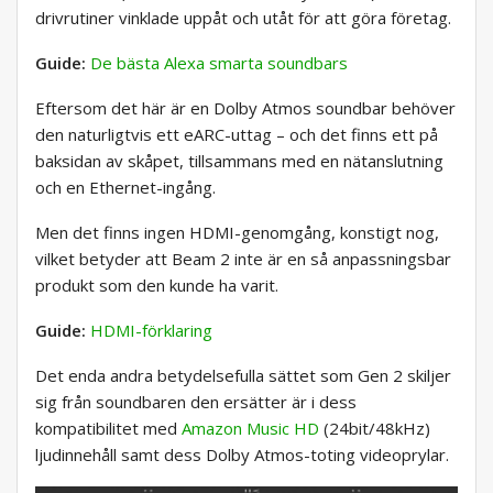
drivrutiner vinklade uppåt och utåt för att göra företag.
Guide:
De bästa Alexa smarta soundbars
Eftersom det här är en Dolby Atmos soundbar behöver
den naturligtvis ett eARC-uttag – och det finns ett på
baksidan av skåpet, tillsammans med en nätanslutning
och en Ethernet-ingång.
Men det finns ingen HDMI-genomgång, konstigt nog,
vilket betyder att Beam 2 inte är en så anpassningsbar
produkt som den kunde ha varit.
Guide:
HDMI-förklaring
Det enda andra betydelsefulla sättet som Gen 2 skiljer
sig från soundbaren den ersätter är i dess
kompatibilitet med
Amazon Music HD
(24bit/48kHz)
ljudinnehåll samt dess Dolby Atmos-toting videoprylar.