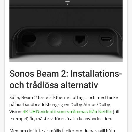
Sonos Beam 2: Installations-
och trådlösa alternativ
Så ja, Beam 2 har ett Ethernet-uttag – och med tanke
på hur bandbreddshungrig en Dolby Atmos/Dolby
Vision
4K UHD-videofil som strömmas från Netflix
(till
exempel) är, måste vi föreslå att du använder den.
Men om det inte är möjligt, eller om du bara vill hålla