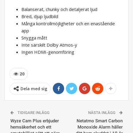
Balanserat, chunky och detaljerat ljud
Bred, djup ljudbild
Många kontrollmöjligheter och en enastående
app
Snygga mått
Inte särskilt Dolby Atmos-y
Ingen HDMI-genomföring
20
Dela med sig
TIDIGARE INLÄGG
NÄSTA INLÄGG
Wyze Cam Plus erbjuder
Netatmo Smart Carbon
hemsäkerhet och ett
Monoxide Alarm håller