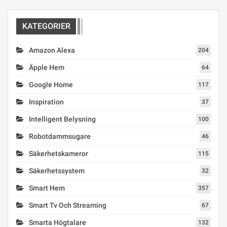
KATEGORIER
Amazon Alexa
204
Äpple Hem
64
Google Home
117
Inspiration
37
Intelligent Belysning
100
Robotdammsugare
46
Säkerhetskameror
115
Säkerhetssystem
32
Smart Hem
357
Smart Tv Och Streaming
67
Smarta Högtalare
132