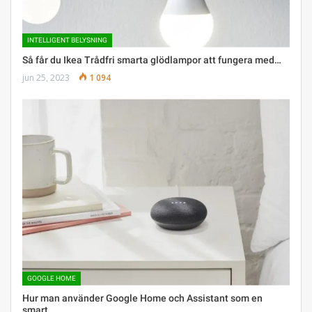
INTELLIGENT BELYSNING
Så får du Ikea Trådfri smarta glödlampor att fungera med…
jun 25, 2023
1 094
GOOGLE HOME
Hur man använder Google Home och Assistant som en
smart…