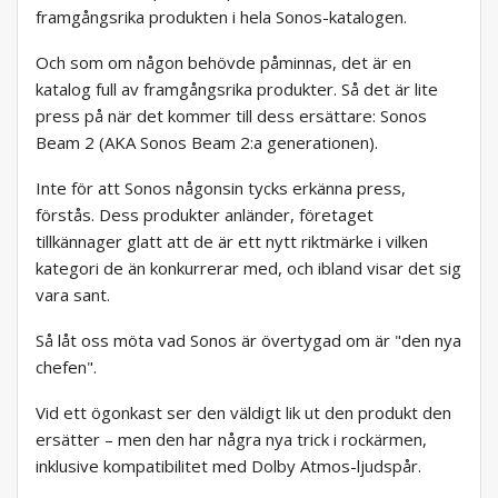
framgångsrika produkten i hela Sonos-katalogen.
Och som om någon behövde påminnas, det är en
katalog full av framgångsrika produkter. Så det är lite
press på när det kommer till dess ersättare: Sonos
Beam 2 (AKA Sonos Beam 2:a generationen).
Inte för att Sonos någonsin tycks erkänna press,
förstås. Dess produkter anländer, företaget
tillkännager glatt att de är ett nytt riktmärke i vilken
kategori de än konkurrerar med, och ibland visar det sig
vara sant.
Så låt oss möta vad Sonos är övertygad om är "den nya
chefen".
Vid ett ögonkast ser den väldigt lik ut den produkt den
ersätter – men den har några nya trick i rockärmen,
inklusive kompatibilitet med Dolby Atmos-ljudspår.