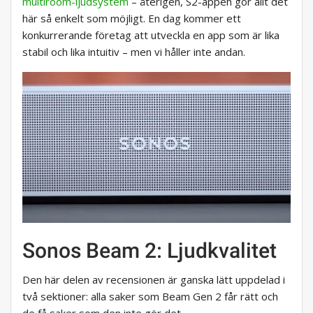
multiroom-ljudsystem
– återigen, S2-appen gör allt det
här så enkelt som möjligt. En dag kommer ett
konkurrerande företag att utveckla en app som är lika
stabil och lika intuitiv – men vi håller inte andan.
Sonos Beam 2: Ljudkvalitet
Den här delen av recensionen är ganska lätt uppdelad i
två sektioner: alla saker som Beam Gen 2 får rätt och