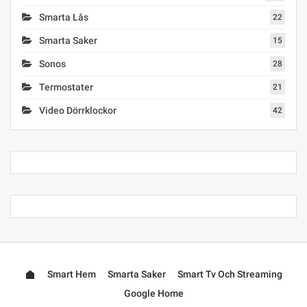
Smarta Lås
22
Smarta Saker
15
Sonos
28
Termostater
21
Video Dörrklockor
42
Smart Hem
Smarta Saker
Smart Tv Och Streaming
Google Home