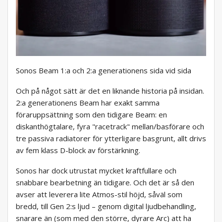
Sonos Beam 1:a och 2:a generationens sida vid sida
Och på något sätt är det en liknande historia på insidan.
2:a generationens Beam har exakt samma
föraruppsättning som den tidigare Beam: en
diskanthögtalare, fyra "racetrack" mellan/basförare och
tre passiva radiatorer för ytterligare basgrunt, allt drivs
av fem klass D-block av förstärkning.
Sonos har dock utrustat mycket kraftfullare och
snabbare bearbetning än tidigare. Och det är så den
avser att leverera lite Atmos-stil höjd, såväl som
bredd, till Gen 2:s ljud – genom digital ljudbehandling,
snarare än (som med den större, dyrare Arc) att ha