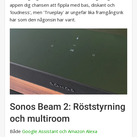
appen dig chansen att fippla med bas, diskant och
'loudness', men 'Trueplay' är ungefär lika framgångsrik
här som den någonsin har varit.
Sonos Beam 2: Röststyrning
och multiroom
Både
Google Assistant och Amazon Alexa