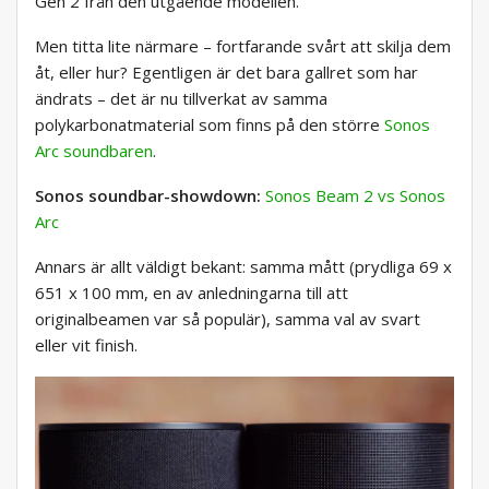
Gen 2 från den utgående modellen.
Men titta lite närmare – fortfarande svårt att skilja dem
åt, eller hur? Egentligen är det bara gallret som har
ändrats – det är nu tillverkat av samma
polykarbonatmaterial som finns på den större
Sonos
Arc soundbaren
.
Sonos soundbar-showdown:
Sonos Beam 2 vs Sonos
Arc
Annars är allt väldigt bekant: samma mått (prydliga 69 x
651 x 100 mm, en av anledningarna till att
originalbeamen var så populär), samma val av svart
eller vit finish.