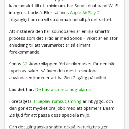
kabelantalet till ett minimum, har Sonos dual-band Wi-Fi
integrerat också. Eller så finns
Apple AirPlay 2
tillgängligt om du vill strömma innehåll på det sättet.
Att installera den här soundbaren är en lika smärtfri
process som det alltid är med Sonos – vilket är en stor
anledning till att varumärket är så allmänt
förekommande.
Sonos
S2
-kontrollappen förblir riktmärket för den här
typen av saker, så även den mest teknofoba
användaren kommer att ha Gen 2 igång på nolltid.
Läs det här:
De bästa smarta högtalarna
Företagets
Trueplay-rumsutjämning
är inbyggd, och
den gör ett mycket bra jobb med att optimera Beam
2:s ljud för att passa dess speciella miljö.
Och det går ganska snabbt också. Naturligtvis ger