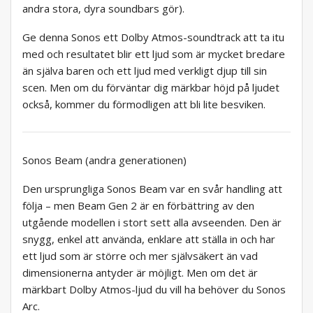
andra stora, dyra soundbars gör).
Ge denna Sonos ett Dolby Atmos-soundtrack att ta itu
med och resultatet blir ett ljud som är mycket bredare
än själva baren och ett ljud med verkligt djup till sin
scen. Men om du förväntar dig märkbar höjd på ljudet
också, kommer du förmodligen att bli lite besviken.
Sonos Beam (andra generationen)
Den ursprungliga Sonos Beam var en svår handling att
följa – men Beam Gen 2 är en förbättring av den
utgående modellen i stort sett alla avseenden. Den är
snygg, enkel att använda, enklare att ställa in och har
ett ljud som är större och mer självsäkert än vad
dimensionerna antyder är möjligt. Men om det är
märkbart Dolby Atmos-ljud du vill ha behöver du Sonos
Arc.