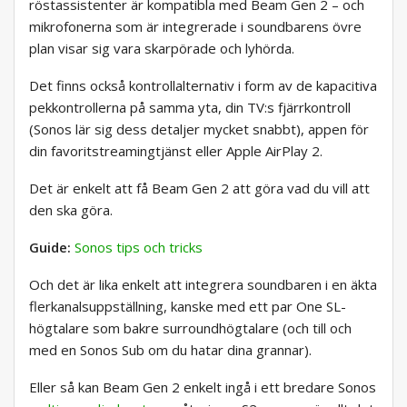
röstassistenter är kompatibla med Beam Gen 2 – och
mikrofonerna som är integrerade i soundbarens övre
plan visar sig vara skarpörade och lyhörda.
Det finns också kontrollalternativ i form av de kapacitiva
pekkontrollerna på samma yta, din TV:s fjärrkontroll
(Sonos lär sig dess detaljer mycket snabbt), appen för
din favoritstreamingtjänst eller Apple AirPlay 2.
Det är enkelt att få Beam Gen 2 att göra vad du vill att
den ska göra.
Guide:
Sonos tips och tricks
Och det är lika enkelt att integrera soundbaren i en äkta
flerkanalsuppställning, kanske med ett par One SL-
högtalare som bakre surroundhögtalare (och till och
med en Sonos Sub om du hatar dina grannar).
Eller så kan Beam Gen 2 enkelt ingå i ett bredare Sonos