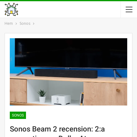
Hem
Sonos
SONOS
Sonos Beam 2 recension: 2:a