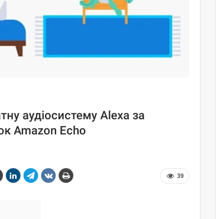
тну аудіосистему Alexa за
ок Amazon Echo
39