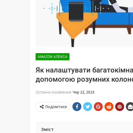
AMAZON АЛЕКСА
​Як налаштувати багатокімна
допомогою розумних колон
Останнє оновлення
Чер 22, 2023
Поділитися
Зміст