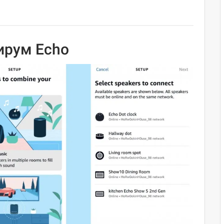
ирум Echo