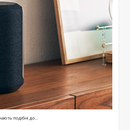
ючають подібні до…