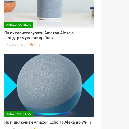
AMAZON АЛЕКСА
Як використовувати Amazon Alexa в
непідтримуваних країнах
Сер 25, 2022
1 525
AMAZON АЛЕКСА
Як підключити Amazon Echo та Alexa до Wi-Fi