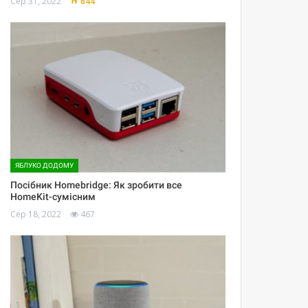
Сер 31, 2022
644
ЯБЛУКО ДОДОМУ
Посібник Homebridge: Як зробити все
HomeKit-сумісним
Сер 18, 2022
467