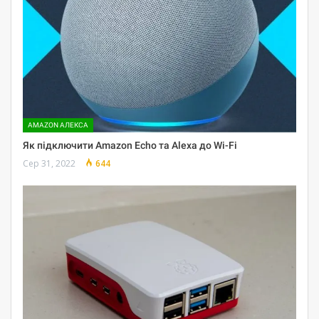
AMAZON АЛЕКСА
Як підключити Amazon Echo та Alexa до Wi-Fi
Сер 31, 2022
644