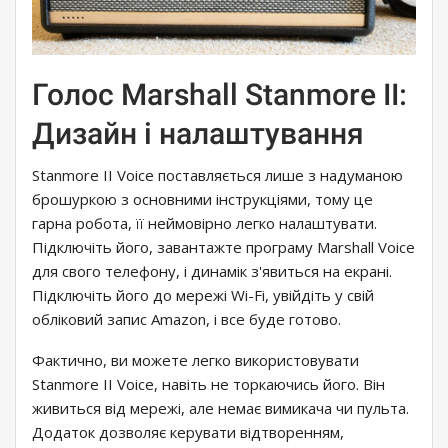
Голос Marshall Stanmore II:
Дизайн і налаштування
Stanmore II Voice поставляється лише з надуманою
брошуркою з основними інструкціями, тому це
гарна робота, її неймовірно легко налаштувати.
Підключіть його, завантажте програму Marshall Voice
для свого телефону, і динамік з'явиться на екрані.
Підключіть його до мережі Wi-Fi, увійдіть у свій
обліковий запис Amazon, і все буде готово.
Фактично, ви можете легко використовувати
Stanmore II Voice, навіть не торкаючись його. Він
живиться від мережі, але немає вимикача чи пульта.
Додаток дозволяє керувати відтворенням,