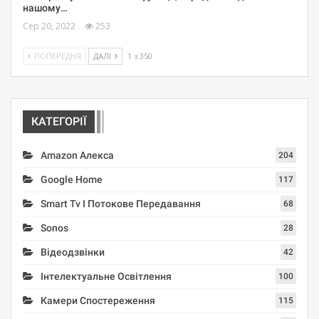
нашому…
Сер 20, 2022
253
ПОПЕРЕДНЯ
ДАЛІ
1 з 350
КАТЕГОРІЇ
Amazon Алекса
204
Google Home
117
Smart Tv І Потокове Передавання
68
Sonos
28
Відеодзвінки
42
Інтелектуальне Освітлення
100
Камери Спостереження
115