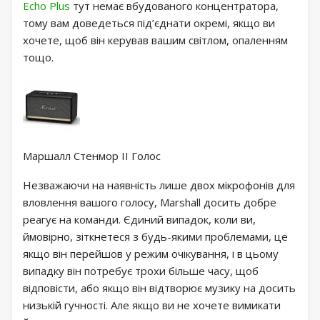
Echo Plus
тут немає вбудованого концентратора,
тому вам доведеться під’єднати окремі, якщо ви
хочете, щоб він керував вашим світлом, опаленням
тощо.
Маршалл Стенмор II Голос
Незважаючи на наявність лише двох мікрофонів для
вловлення вашого голосу, Marshall досить добре
реагує на команди. Єдиний випадок, коли ви,
ймовірно, зіткнетеся з будь-якими проблемами, це
якщо він перейшов у режим очікування, і в цьому
випадку він потребує трохи більше часу, щоб
відповісти, або якщо він відтворює музику на досить
низькій гучності. Але якщо ви не хочете вимикати