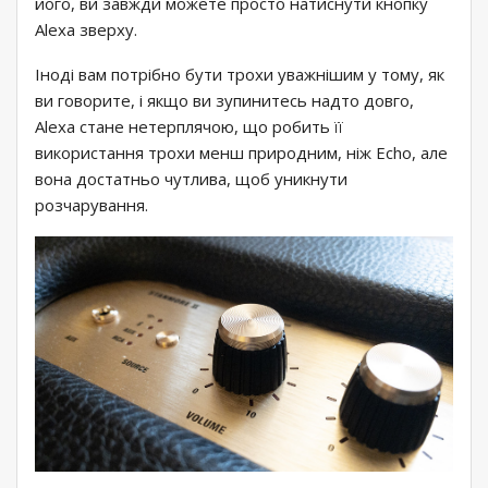
його, ви завжди можете просто натиснути кнопку
Alexa зверху.
Іноді вам потрібно бути трохи уважнішим у тому, як
ви говорите, і якщо ви зупинитесь надто довго,
Alexa стане нетерплячою, що робить її
використання трохи менш природним, ніж Echo, але
вона достатньо чутлива, щоб уникнути
розчарування.