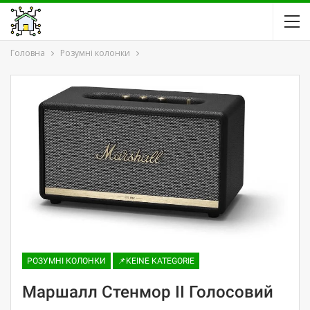
Головна
Розумні колонки
РОЗУМНІ КОЛОНКИ
📌KEINE KATEGORIE
Маршалл Стенмор II Голосовий