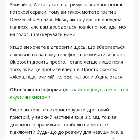
Звичайно, Alexa також підтримує різноманітні інші
потокові сервіси, тому ви також можете грати з
Deezer або Amazon Music, якщо у вас є відповідна
підписка, але вам доведеться повністю покладатися
на голос, щоб керувати ними.
Якщо ви хочете відтворити щось, що зберігається
локально на вашому телефоні, підключитися через
Bluetooth досить просто, і стане легше лише після
того, як ви це зробите вперше. Просто скажіть:
«Alexa, підключи мій телефон», і вони з’єднаються.
Обов’язкова інформація :
найкращі мультикімнатні
акустичні системи
Якщо ви хочете використовувати дротовий
пристрій, у верхній частині є вхід 3,5 мм, тож за
допомогою правильного кабелю ви можете
підключити будь-що до роз’єму для навушників, а