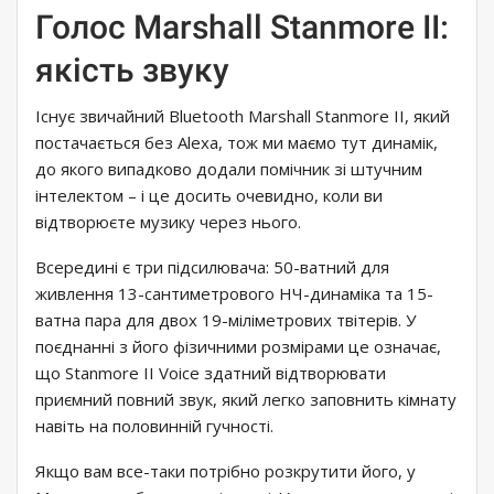
Голос Marshall Stanmore II:
якість звуку
Існує звичайний Bluetooth Marshall Stanmore II, який
постачається без Alexa, тож ми маємо тут динамік,
до якого випадково додали помічник зі штучним
інтелектом – і це досить очевидно, коли ви
відтворюєте музику через нього.
Всередині є три підсилювача: 50-ватний для
живлення 13-сантиметрового НЧ-динаміка та 15-
ватна пара для двох 19-міліметрових твітерів. У
поєднанні з його фізичними розмірами це означає,
що Stanmore II Voice здатний відтворювати
приємний повний звук, який легко заповнить кімнату
навіть на половинній гучності.
Якщо вам все-таки потрібно розкрутити його, у