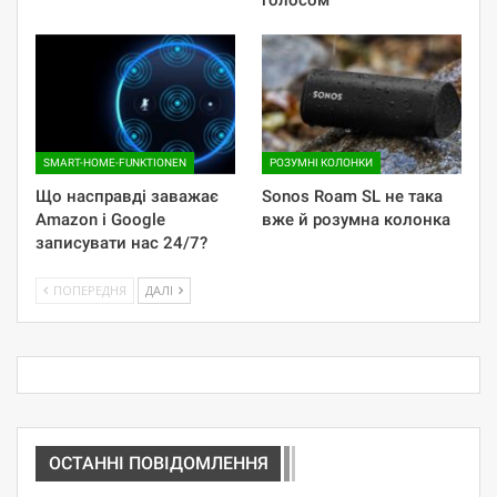
SMART-HOME-FUNKTIONEN
РОЗУМНІ КОЛОНКИ
Що насправді заважає
Sonos Roam SL не така
Amazon і Google
вже й розумна колонка
записувати нас 24/7?
ПОПЕРЕДНЯ
ДАЛІ
ОСТАННІ ПОВІДОМЛЕННЯ