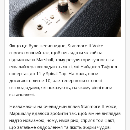
Якщо це було неочевидно, Stanmore II Voice
спроектований так, щоб виглядати як кабіна
підсилювача Marshall, тому регулятори гучності та
еквалайзера виглядають як ті, які Найджел Тафнел
повертає до 11 у Spinal Tap. На жаль, вони
досягають лише 10, але тепер вони оточені
світлодіодами, які показують, на якому рівні вони
встановлені.
Незважаючи на очевидний вплив Stanmore II Voice,
Маршаллу вдалося зробити так, щоб він не виглядав
надто новизною, чому, ймовірно, сприяє той факт,
що загальне оздоблення та якість збірки чудові.