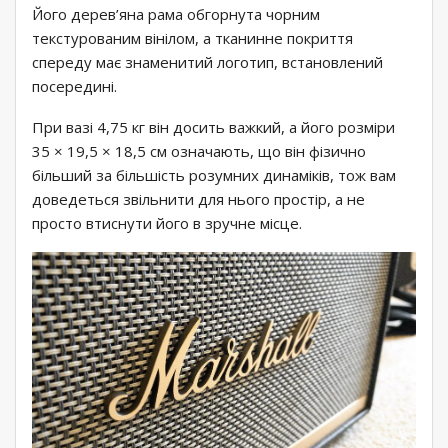
Його дерев’яна рама обгорнута чорним
текстурованим вінілом, а тканинне покриття
спереду має знаменитий логотип, встановлений
посередині.
При вазі 4,75 кг він досить важкий, а його розміри
35 × 19,5 × 18,5 см означають, що він фізично
більший за більшість розумних динаміків, тож вам
доведеться звільнити для нього простір, а не
просто втиснути його в зручне місце.