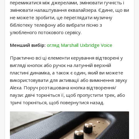
перемикатися між джерелами, змінювати гучність і
змінювати налаштування еквалайзера. Єдине, що ви
не можете зробити, це переглядати музичну
бібліотеку телефону або вибрати пісню з
улюбленого потокового сервісу.
Менший вибір:
огляд Marshall Uxbridge Voice
Практично всі ці елементи керування відтворені у
вигляді кнопок або ручок на латунній верхній
пластині динаміка, а також є один, який ви можете
використовувати для активації або вимкнення звуку
Alexa. Поруч розташована кнопка відтворення/
паузи: двічі торкніться її, щоб пропустити трек, або
тричі торкніться, щоб повернутися назад.