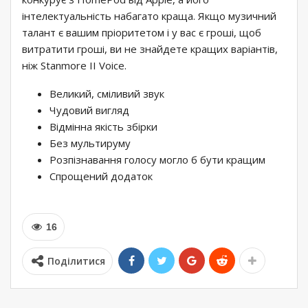
інтелектуальність набагато краща. Якщо музичний
талант є вашим пріоритетом і у вас є гроші, щоб
витратити гроші, ви не знайдете кращих варіантів,
ніж Stanmore II Voice.
Великий, сміливий звук
Чудовий вигляд
Відмінна якість збірки
Без мультируму
Розпізнавання голосу могло б бути кращим
Спрощений додаток
16
Поділитися