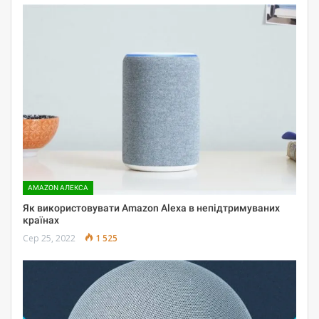
AMAZON АЛЕКСА
Як використовувати Amazon Alexa в непідтримуваних
країнах
Сер 25, 2022
1 525