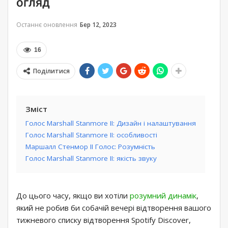
огляд
Останнє оновлення
Бер 12, 2023
16
Поділитися
Зміст
Голос Marshall Stanmore II: Дизайн і налаштування
Голос Marshall Stanmore II: особливості
Маршалл Стенмор II Голос: Розумність
Голос Marshall Stanmore II: якість звуку
До цього часу, якщо ви хотіли
розумний динамік
,
який не робив би собачій вечері відтворення вашого
тижневого списку відтворення Spotify Discover,