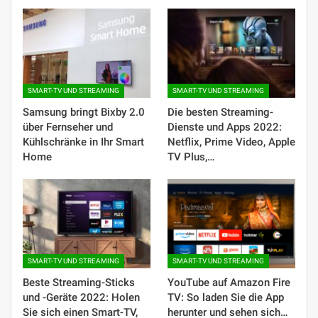
SMART-TV UND STREAMING
SMART-TV UND STREAMING
Samsung bringt Bixby 2.0
Die besten Streaming-
über Fernseher und
Dienste und Apps 2022:
Kühlschränke in Ihr Smart
Netflix, Prime Video, Apple
Home
TV Plus,…
SMART-TV UND STREAMING
SMART-TV UND STREAMING
Beste Streaming-Sticks
YouTube auf Amazon Fire
und -Geräte 2022: Holen
TV: So laden Sie die App
Sie sich einen Smart-TV,
herunter und sehen sich…