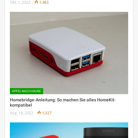
Okt. 1, 2022
1.402
APFEL NACH HAUSE
Homebridge-Anleitung: So machen Sie alles HomeKit-
kompatibel
Aug. 18, 2022
1.327