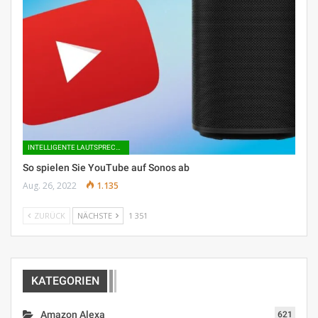
INTELLIGENTE LAUTSPRECHER
So spielen Sie YouTube auf Sonos ab
Aug. 26, 2022
1.135
ZURÜCK
NÄCHSTE
1 351
KATEGORIEN
Amazon Alexa
621