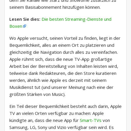
dem Sie Kanäle wie Starz und Showtime zusätzlich zu
seinem Basisabonnement hinzufügen können.
Lesen Sie dies:
Die besten Streaming-Dienste und
Boxen
Wo Apple versucht, seinen Vorteil zu finden, liegt in der
Bequemlichkeit, alles an einem Ort zu platzieren und
gleichzeitig die Navigation durch alles zu vereinfachen.
Apple rühmt sich, dass die neue TV-App großartige
Arbeit bei der Bereitstellung von Inhalten leisten wird,
teilweise dank Redakteuren, die den Store kuratieren
werden, ähnlich wie Apple es derzeit mit seinem
Musikdienst tut (und unserer Meinung nach eine der
größten Stärken von Music).
Ein Teil dieser Bequemlichkeit besteht auch darin, Apple
TV an vielen Orten verfügbar zu machen: Apple
kündigte an, dass die neue App für
Smart-TVs
von
Samsung, LG, Sony und Vizio verfügbar sein wird. Es