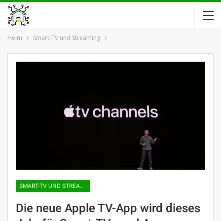
Heim
Smart-TV und Streaming
SMART-TV UND STREAMING
Die neue Apple TV-App wird dieses