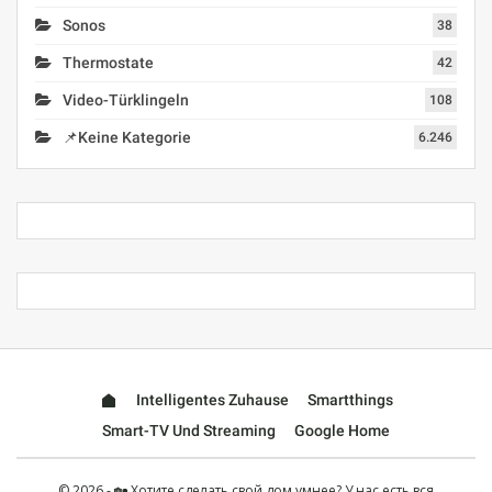
Sonos
38
Thermostate
42
Video-Türklingeln
108
📌Keine Kategorie
6.246
Intelligentes Zuhause
Smartthings
Smart-TV Und Streaming
Google Home
© 2026 - 🏡 Хотите сделать свой дом умнее? У нас есть вся