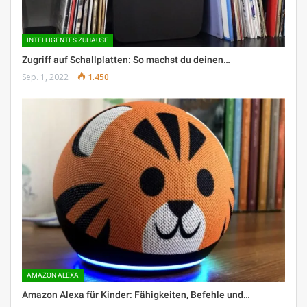
INTELLIGENTES ZUHAUSE
Zugriff auf Schallplatten: So machst du deinen…
Sep. 1, 2022
1.450
AMAZON ALEXA
Amazon Alexa für Kinder: Fähigkeiten, Befehle und…