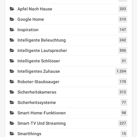
Apfel Nach Hause
203
Google Home
310
Inspiration
147
Intelligente Beleuchtung
242
Intelligente Lautsprecher
506
Intelligente Schlösser
31
Intelligentes Zuhause
1.204
Roboter-Staubsauger
170
Sicherheitskameras
312
Sicherheitssysteme
77
Smart-Home-Funktionen
98
Smart-TV Und Streaming
227
Smartthings
15