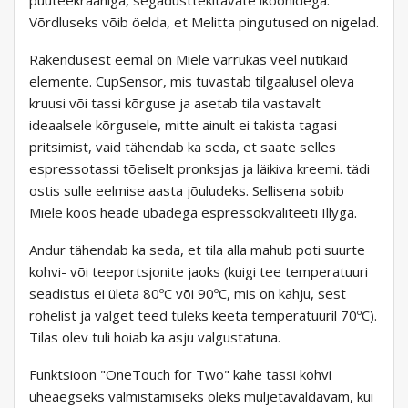
Võrdluseks võib öelda, et Melitta pingutused on nigelad.
Rakendusest eemal on Miele varrukas veel nutikaid
elemente. CupSensor, mis tuvastab tilgaalusel oleva
kruusi või tassi kõrguse ja asetab tila vastavalt
ideaalsele kõrgusele, mitte ainult ei takista tagasi
pritsimist, vaid tähendab ka seda, et saate selles
espressotassi tõeliselt pronksjas ja läikiva kreemi. tädi
ostis sulle eelmise aasta jõuludeks. Sellisena sobib
Miele koos heade ubadega espressokvaliteeti Illyga.
Andur tähendab ka seda, et tila alla mahub poti suurte
kohvi- või teeportsjonite jaoks (kuigi tee temperatuuri
seadistus ei ületa 80ºC või 90ºC, mis on kahju, sest
rohelist ja valget teed tuleks keeta temperatuuril 70ºC).
Tilas olev tuli hoiab ka asju valgustatuna.
Funktsioon "OneTouch for Two" kahe tassi kohvi
üheaegseks valmistamiseks oleks muljetavaldavam, kui