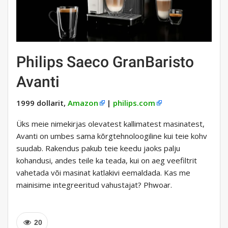
Philips Saeco GranBaristo
Avanti
1999 dollarit,
Amazon
|
philips.com
Üks meie nimekirjas olevatest kallimatest masinatest,
Avanti on umbes sama kõrgtehnoloogiline kui teie kohv
suudab. Rakendus pakub teie keedu jaoks palju
kohandusi, andes teile ka teada, kui on aeg veefiltrit
vahetada või masinat katlakivi eemaldada. Kas me
mainisime integreeritud vahustajat? Phwoar.
20