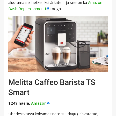
alustama sel hetkel, kui ärkate – ja see on ka
Amazon
Dash Replenishmenti
toega.
Melitta Caffeo Barista TS
Smart
1249 naela,
Amazon
Ubadest-tassi kohvimasinate suurkuju (jahvatatud,