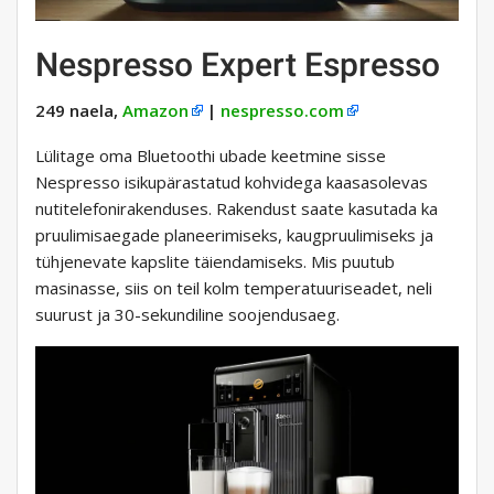
Nespresso Expert Espresso
249 naela,
Amazon
|
nespresso.com
Lülitage oma Bluetoothi ​​ubade keetmine sisse
Nespresso isikupärastatud kohvidega kaasasolevas
nutitelefonirakenduses. Rakendust saate kasutada ka
pruulimisaegade planeerimiseks, kaugpruulimiseks ja
tühjenevate kapslite täiendamiseks. Mis puutub
masinasse, siis on teil kolm temperatuuriseadet, neli
suurust ja 30-sekundiline soojendusaeg.