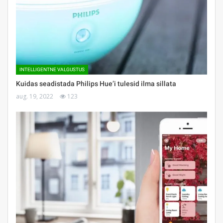
INTELLIGENTNE VALGUSTUS
Kuidas seadistada Philips Hue’i tulesid ilma sillata
aug. 19, 2022
123