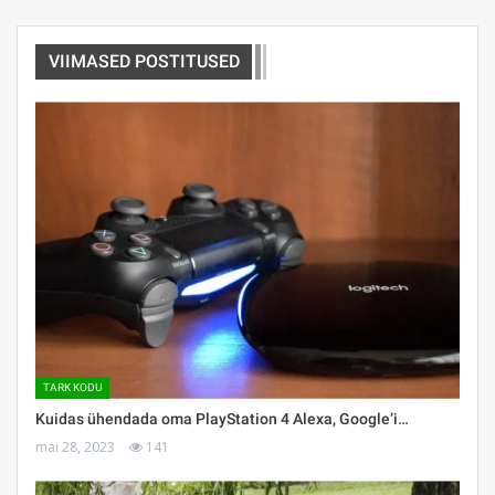
VIIMASED POSTITUSED
TARK KODU
Kuidas ühendada oma PlayStation 4 Alexa, Google’i…
mai 28, 2023
141